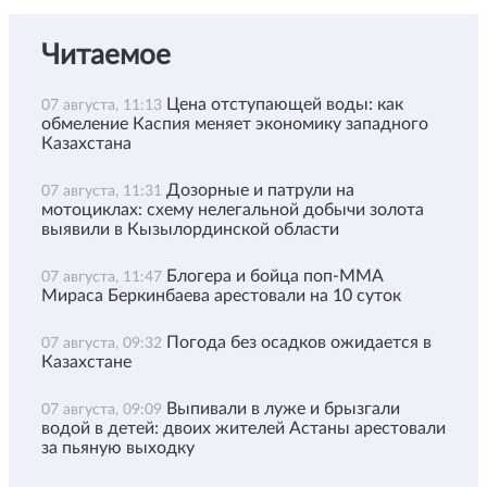
Читаемое
Цена отступающей воды: как
07 августа, 11:13
обмеление Каспия меняет экономику западного
Казахстана
Дозорные и патрули на
07 августа, 11:31
мотоциклах: схему нелегальной добычи золота
выявили в Кызылординской области
Блогера и бойца поп-ММА
07 августа, 11:47
Мираса Беркинбаева арестовали на 10 суток
Погода без осадков ожидается в
07 августа, 09:32
Казахстане
Выпивали в луже и брызгали
07 августа, 09:09
водой в детей: двоих жителей Астаны арестовали
за пьяную выходку