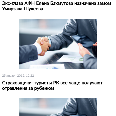
Экс-глава АФН Елена Бахмутова назначена замом
Умирзака Шукеева
25 января 2012, 12:22
Страховщики: туристы РК все чаще получают
отравления за рубежом