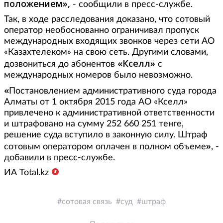
положением
»,
- сообщили в пресс-службе.
Так, в ходе расследования доказано, что сотовый
оператор необоснованно ограничивал пропуск
международных входящих звонков через сети АО
«Казахтелеком» на свою сеть. Другими словами,
«Кселл»
дозвониться до абонентов
с
международных номеров было невозможно.
«
Постановлением административного суда города
Алматы от 1 октября 2015 года АО «Кселл»
привлечено к административной ответственности
и штрафовано
на сумму
252 660 251 тенге,
решение суда вступило в законную силу.
Штраф
»
сотовым оператором оплачен в полном объеме
, -
добавили в пресс-службе.
ИА Total.kz
сотовая связь
суд
штраф