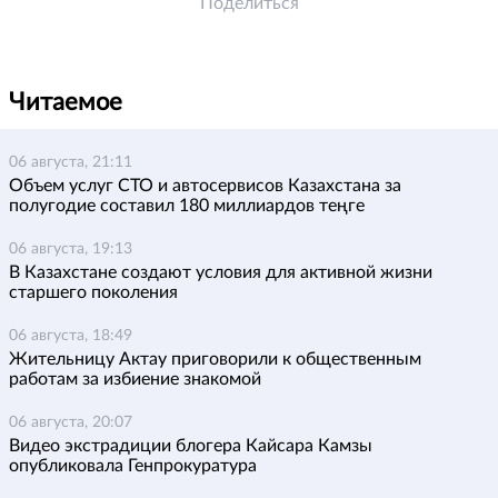
Поделиться
Читаемое
06 августа, 21:11
Объем услуг СТО и автосервисов Казахстана за
полугодие составил 180 миллиардов теңге
06 августа, 19:13
В Казахстане создают условия для активной жизни
старшего поколения
06 августа, 18:49
Жительницу Актау приговорили к общественным
работам за избиение знакомой
06 августа, 20:07
Видео экстрадиции блогера Кайсара Камзы
опубликовала Генпрокуратура