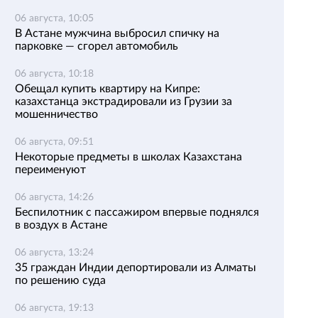
06 августа, 10:05
В Астане мужчина выбросил спичку на
парковке — сгорел автомобиль
06 августа, 10:18
Обещал купить квартиру на Кипре:
казахстанца экстрадировали из Грузии за
мошенничество
06 августа, 09:51
Некоторые предметы в школах Казахстана
переименуют
06 августа, 14:26
Беспилотник с пассажиром впервые поднялся
в воздух в Астане
06 августа, 13:24
35 граждан Индии депортировали из Алматы
по решению суда
06 августа, 19:13