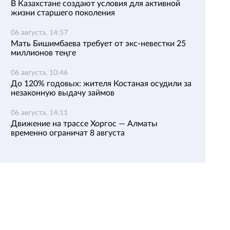
В Казахстане создают условия для активной
жизни старшего поколения
06 августа, 14:57
Мать Бишимбаева требует от экс-невестки 25
миллионов теңге
06 августа, 10:46
До 120% годовых: жителя Костаная осудили за
незаконную выдачу займов
06 августа, 14:11
Движение на трассе Хоргос — Алматы
временно ограничат 8 августа