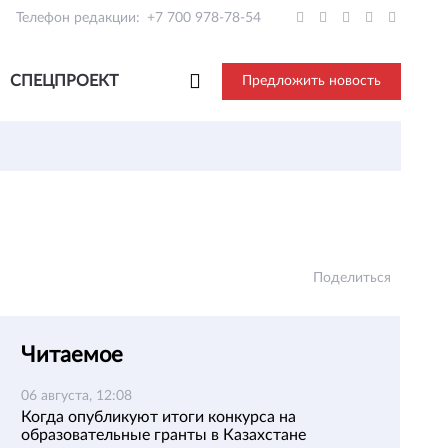
Телефон редакции:
+7 700 978-78-54
СПЕЦПРОЕКТ
Предложить новость
Поделиться
Читаемое
06 августа, 12:08
Когда опубликуют итоги конкурса на
образовательные гранты в Казахстане