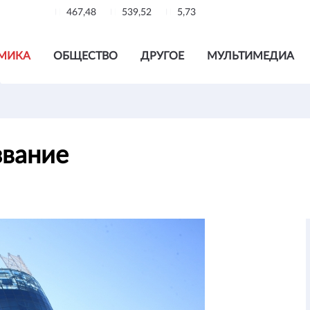
467,48
539,52
5,73
МИКА
ОБЩЕСТВО
ДРУГОЕ
МУЛЬТИМЕДИА
звание