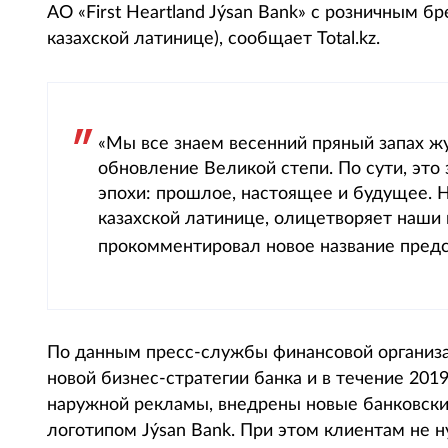
АО «First Heartland Jýsan Bank» с розничным б
казахской латинице), сообщает Total.kz.
«Мы все знаем весенний пряный запах 
обновление Великой степи. По сути, это
эпохи: прошлое, настоящее и будущее. Н
казахской латинице, олицетворяет наши 
прокомментировал новое название пред
По данным пресс-службы финансовой организа
новой бизнес-стратегии банка и в течение 20
наружной рекламы, внедрены новые банковски
логотипом Jýsan Bank. При этом клиентам не н