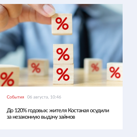
События
06 августа, 10:46
До 120% годовых: жителя Костаная осудили
за незаконную выдачу займов