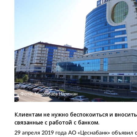
Фото: Мурзабаев Нариман
Клиентам не нужно беспокоиться и вносить
связанные с работой с банком.
29 апреля 2019 года АО «Цеснабанк» объявил о