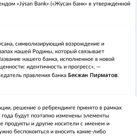
рендом «Jýsan Bank» («Жусан банк» в утвержденной
жусана, символизирующий возрождение и
 запах нашей Родины, который связывает
азвание нашего банка, исполненное в новой
ценности: идентичность и прогресс», —
Бекжан Пирматов
седатель правления банка
.
ции, решение о ребрендинге принято в рамках
19 года будут поэтапно изменены элементы
е продукты и другие носители с именем и
ужно беспокоиться и вносить какие-либо