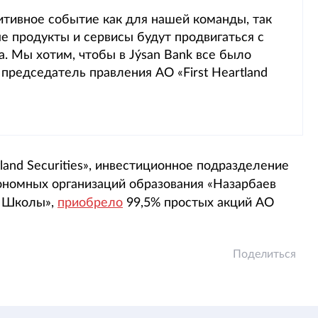
итивное событие как для нашей команды, так
ые продукты и сервисы будут продвигаться с
а. Мы хотим, чтобы в Jýsan Bank все было
 председатель правления АО «First Heartland
land Securities», инвестиционное подразделение
ономных организаций образования «Назарбаев
е Школы»,
приобрело
99,5% простых акций АО
Поделиться