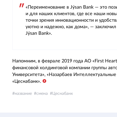
«Переименование в Jýsan Bank — это поз
и для наших клиентов, где все наши нов
точки зрения инновационности и удобств
уютно и надежно, как дома», — заключил
Jýsan Bank».
Напомним, в феврале 2019 года АО «First Heart
финансовой холдинговой компании группы авт
Университета», «Назарбаев Интеллектуальны
«Цеснабанк».
название
смена
Цеснабанк