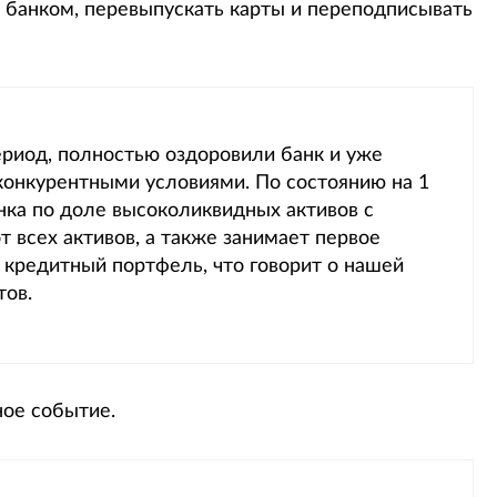
с банком, перевыпускать карты и переподписывать
риод, полностью оздоровили банк и уже
конкурентными условиями. По состоянию на 1
нка по доле высоколиквидных активов с
т всех активов, а также занимает первое
 кредитный портфель, что говорит о нашей
тов.
ное событие.