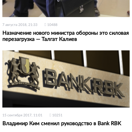
7 августа 2018, 21:33
10488
Назначение нового министра обороны это силовая
перезагрузка — Талгат Калиев
15 сентября 2017, 11:01
10251
Владимир Ким сменил руководство в Bank RBK