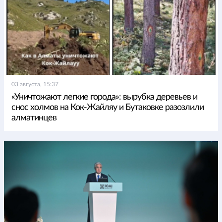
03 августа, 15:37
«Уничтожают легкие города»: вырубка деревьев и
снос холмов на Кок-Жайляу и Бутаковке разозлили
алматинцев