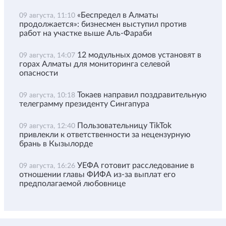
«Беспредел в Алматы
09 августа, 11:10
продолжается»: бизнесмен выступил против
работ на участке выше Аль-Фараби
12 модульных домов установят в
09 августа, 14:07
горах Алматы для мониторинга селевой
опасности
Токаев направил поздравительную
09 августа, 10:18
телеграмму президенту Сингапура
Пользовательницу TikTok
09 августа, 12:40
привлекли к ответственности за нецензурную
брань в Кызылорде
УЕФА готовит расследование в
09 августа, 16:26
отношении главы ФИФА из-за выплат его
предполагаемой любовнице