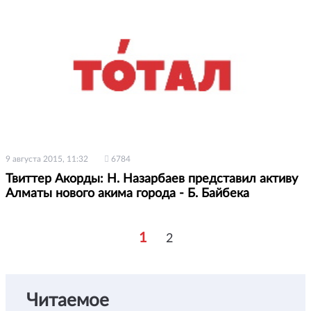
9 августа 2015, 11:32
6784
Твиттер Акорды: Н. Назарбаев представил активу
Алматы нового акима города - Б. Байбека
1
2
Читаемое