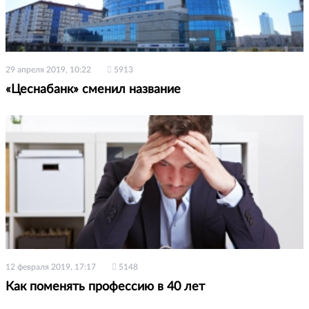
29 апреля 2019, 10:22
5913
«Цеснабанк» сменил название
12 февраля 2019, 17:17
5148
Как поменять профессию в 40 лет