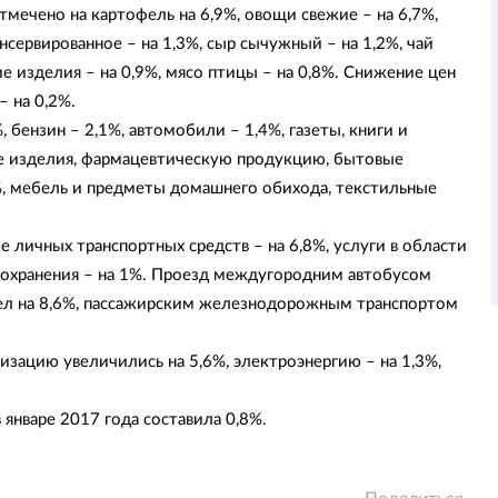
ечено на картофель на 6,9%, овощи свежие – на 6,7%,
нсервированное – на 1,3%, сыр сычужный – на 1,2%, чай
ие изделия – на 0,9%, мясо птицы – на 0,8%. Снижение цен
– на 0,2%.
 бензин – 2,1%, автомобили – 1,4%, газеты, книги и
ие изделия, фармацевтическую продукцию, бытовые
%, мебель и предметы домашнего обихода, текстильные
е личных транспортных средств – на 6,8%, услуги в области
авоохранения – на 1%. Проезд междугородним автобусом
ел на 8,6%, пассажирским железнодорожным транспортом
зацию увеличились на 5,6%, электроэнергию – на 1,3%,
 январе 2017 года составила 0,8%.