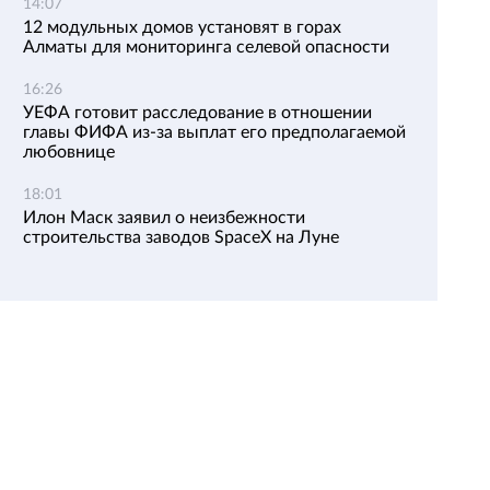
14:07
12 модульных домов установят в горах
Алматы для мониторинга селевой опасности
16:26
УЕФА готовит расследование в отношении
главы ФИФА из-за выплат его предполагаемой
любовнице
18:01
Илон Маск заявил о неизбежности
строительства заводов SpaceX на Луне