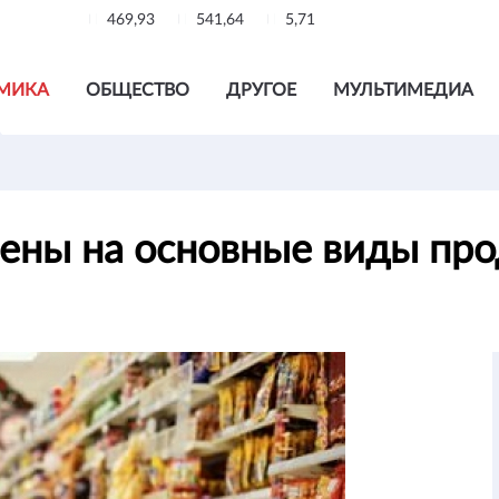
469,93
541,64
5,71
МИКА
ОБЩЕСТВО
ДРУГОЕ
МУЛЬТИМЕДИА
цены на основные виды пр