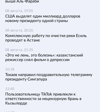
выше Аль-Фараби
08 августа, 19:05
США выделят один миллиард долларов
новому президенту одной страны
08 августа, 20:26
Комплексную работу по очистке реки Есиль
проводят в Астане
08 августа, 21:35
«Это не лень, это болезнь»: казахстанский
режиссер снял фильм о депрессии
10:18
Токаев направил поздравительную телеграмму
президенту Сингапура
12:40
Пользовательницу TikTok привлекли к
ответственности за нецензурную брань в
Кызылорде