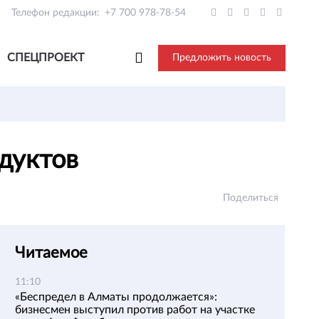
Телефон редакции:
+7 700 978-78-54
СПЕЦПРОЕКТ
Предложить новость
одуктов
Поделиться
Читаемое
11:10
«Беспредел в Алматы продолжается»:
бизнесмен выступил против работ на участке