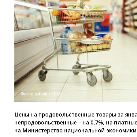
Фото: astana.all.biz
Цены на продовольственные товары за янва
непродовольственные – на 0,7%, на платные 
на Министерство национальной экономики