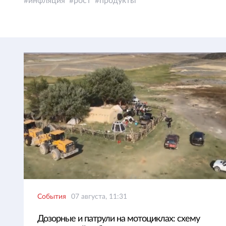
инфляция
рост
продукты
События
07 августа, 11:31
Дозорные и патрули на мотоциклах: схему