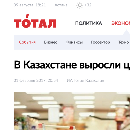
09 августа, 18:21
Астана
+32
ПОЛИТИКА
ЭКОНО
События
Бизнес
Финансы
Госсектор
Техно
В Казахстане выросли 
01 февраля 2017, 20:54
ИА Тотал Казахстан