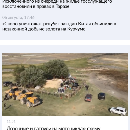
Исключенного из очереди на жилье госслужащего
восстановили в правах в Таразе
06 августа, 17:46
«Скоро уничтожат реку!»: граждан Китая обвинили в
незаконной добыче золота на Курчуме
11:31
Дозорные и патрули на мотоциклах: схему