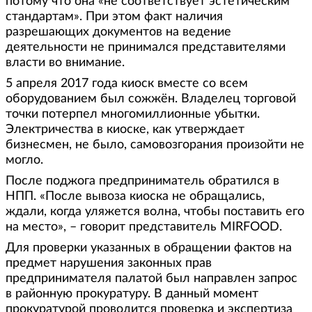
потому что она «не соответствует эстетическим
стандартам». При этом факт наличия
разрешающих документов на ведение
деятельности не принимался представителями
власти во внимание.
5 апреля 2017 года киоск вместе со всем
оборудованием был сожжён. Владелец торговой
точки потерпел многомиллионные убытки.
Электричества в киоске, как утверждает
бизнесмен, не было, самовозгорания произойти не
могло.
После поджога предприниматель обратился в
НПП. «После вывоза киоска не обращались,
ждали, когда уляжется волна, чтобы поставить его
на место», – говорит представитель MIRFOOD.
Для проверки указанных в обращении фактов на
предмет нарушения законных прав
предпринимателя палатой был направлен запрос
в районную прокуратуру. В данный момент
прокуратурой проводится проверка и экспертиза