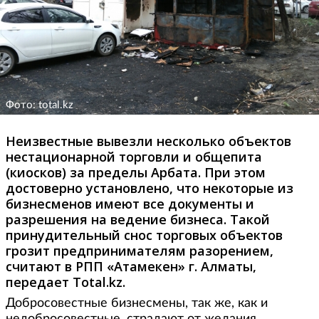
Фото: total.kz
Неизвестные вывезли несколько объектов
нестационарной торговли и общепита
(киосков) за пределы Арбата. При этом
достоверно установлено, что некоторые из
бизнесменов имеют все документы и
разрешения на ведение бизнеса. Такой
принудительный снос торговых объектов
грозит предпринимателям разорением,
считают в РПП «Атамекен» г. Алматы,
передает Total.kz.
Добросовестные бизнесмены, так же, как и