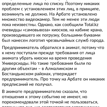
определенные лица по списку. Поэтому никаких
проблем с установлением этих лиц, в принципе,
возникнуть не должно. На Арбате установлено
множество видеокамер. Тем не менее эти люди
пока неизвестны. Однако, как сообщили Total.kz
очевидцы «самовывоза» киосков, на кабине крана,
производившего их погрузку, большими буквами
был нанесен логотип чрезвычайных служб города.
Предприниматель обратился в акимат, потому что
к нему поступали прежде требования от лица
акимата убрать киоски на время проведения
Универсиады. Но такие требования были по
другим объектам – в Алмалинском и
Бостандыкском районах, утверждает
предприниматель. Про точку на Арбате он никаких
предписаний не получал.
В акимате предпринимателю сказали, что
отношения к этому событию не имеют, но
порекомендовали этой точкой не пользоваться,