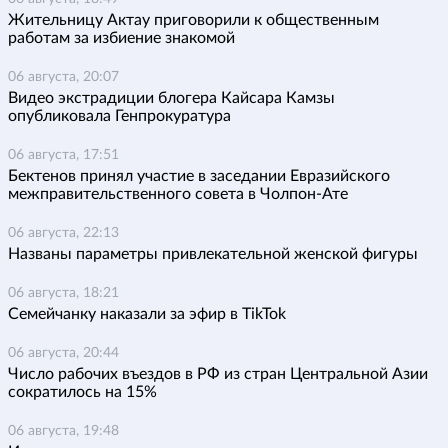
Жительницу Актау приговорили к общественным
работам за избиение знакомой
06 августа, 20:07
Видео экстрадиции блогера Кайсара Камзы
опубликовала Генпрокуратура
06 августа, 17:51
Бектенов принял участие в заседании Евразийского
межправительственного совета в Чолпон-Ате
06 августа, 22:13
Названы параметры привлекательной женской фигуры
06 августа, 18:21
Семейчанку наказали за эфир в TikTok
06 августа, 20:44
Число рабочих въездов в РФ из стран Центральной Азии
сократилось на 15%
06 августа, 19:48