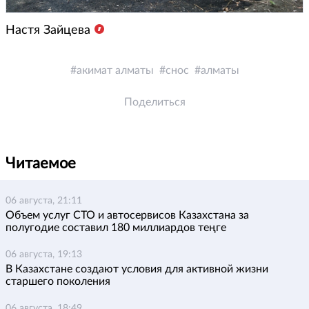
Настя Зайцева
акимат алматы
снос
алматы
Поделиться
Читаемое
06 августа, 21:11
Объем услуг СТО и автосервисов Казахстана за
полугодие составил 180 миллиардов теңге
06 августа, 19:13
В Казахстане создают условия для активной жизни
старшего поколения
06 августа, 18:49