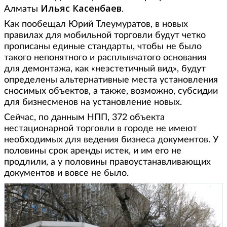
Ильяс Касенбаев
Алматы
.
Как пообещал Юрий Тлеумуратов, в новых
правилах для мобильной торговли будут четко
прописаны единые стандарты, чтобы не было
такого непонятного и расплывчатого основания
для демонтажа, как «неэстетичный вид», будут
определены альтернативные места установления
сносимых объектов, а также, возможно, субсидии
для бизнесменов на установление новых.
Сейчас, по данным НПП, 372 объекта
нестационарной торговли в городе не имеют
необходимых для ведения бизнеса документов. У
половины срок аренды истек, и им его не
продлили, а у половины правоустанавливающих
документов и вовсе не было.