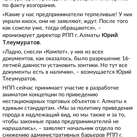
по факту возгорания.
«Какие у нас предприниматели терпеливые! У них
украли киоск, они не заявляют, ждут. После того
как сожгли уже, тогда обращаются», –
Юрий
иронизирует директор РПП г. Алматы
Тлеумуратов
.
«Ладно, снесли «Компот», у них из всех
документов, как оказалось, было разрешение 16-
летней давности установить зонтики. Но тут все
документы есть в наличии», – возмущается Юрий
Тлеумуратов.
НПП сейчас принимает участие в разработке
акиматом концепции по приведению
нестационарных торговых объектов г. Алматы к
единым стандартам. «Мы за политику приведения
города в надлежащий вид, но мы также и за то,
чтобы законные права предпринимателей не
нарушались», – заявляет начальник отдела по
снижению административных барьеров РПП г.