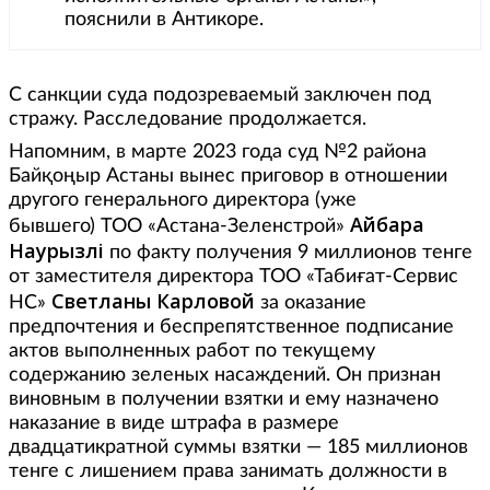
пояснили в Антикоре.
С санкции суда подозреваемый заключен под
стражу. Расследование продолжается.
Напомним, в марте 2023 года суд №2 района
Байқоңыр Астаны вынес приговор в отношении
другого генерального директора (уже
Айбара
бывшего) ТОО «Астана-Зеленстрой»
Наурызәлі
по факту получения 9 миллионов тенге
от заместителя директора ТОО «Табиғат-Сервис
Светланы Карловой
НС»
за оказание
предпочтения и беспрепятственное подписание
актов выполненных работ по текущему
содержанию зеленых насаждений. Он признан
виновным в получении взятки и ему назначено
наказание в виде штрафа в размере
двадцатикратной суммы взятки — 185 миллионов
тенге с лишением права занимать должности в