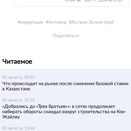
коррупция
Антикор
Астана-Зеленстрой
Поделиться
Читаемое
05 августа, 09:51
Что происходит на рынке после снижения базовой ставки
в Казахстане
05 августа, 11:19
«Добрались до «Трех братьев»»: в сетях продолжает
набирать обороты скандал вокруг строительства на Кок-
Жайляу
05 августа, 13:44