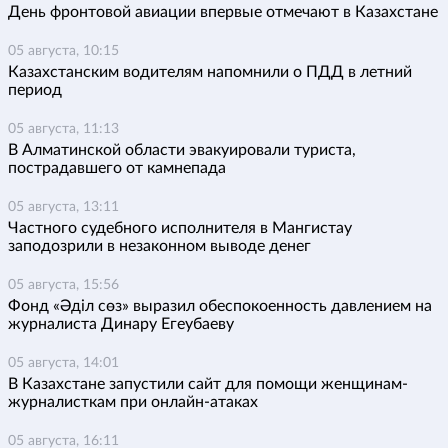
День фронтовой авиации впервые отмечают в Казахстане
05 августа, 10:15
Казахстанским водителям напомнили о ПДД в летний
период
05 августа, 11:13
В Алматинской области эвакуировали туриста,
пострадавшего от камнепада
05 августа, 13:11
Частного судебного исполнителя в Мангистау
заподозрили в незаконном выводе денег
05 августа, 15:56
Фонд «Әділ сөз» выразил обеспокоенность давлением на
журналиста Динару Егеубаеву
05 августа, 14:01
В Казахстане запустили сайт для помощи женщинам-
журналисткам при онлайн-атаках
05 августа, 16:11