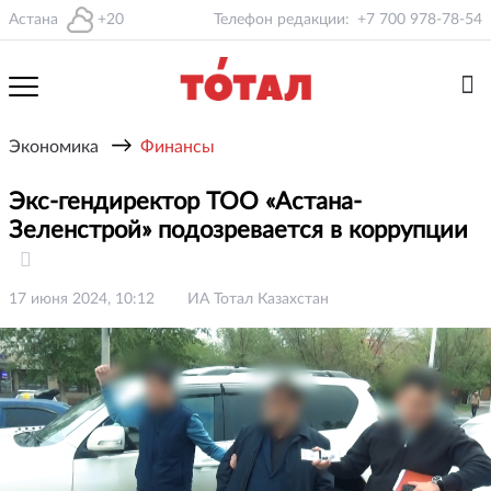
Астана
+20
Телефон редакции:
+7 700 978-78-54
→
Экономика
Финансы
Экс-гендиректор ТОО «Астана-
Зеленстрой» подозревается в коррупции
17 июня 2024, 10:12
ИА Тотал Казахстан