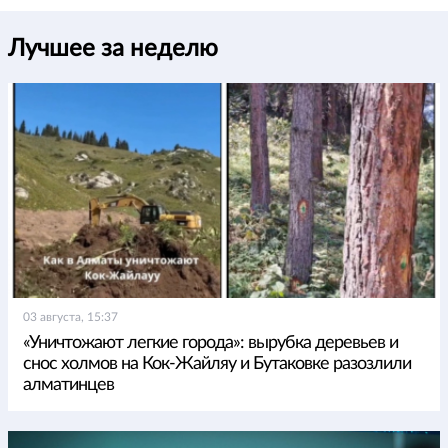
Лучшее за неделю
03 августа, 15:37
«Уничтожают легкие города»: вырубка деревьев и
снос холмов на Кок-Жайляу и Бутаковке разозлили
алматинцев