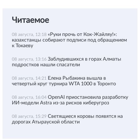
Читаемое
«Руки прочь от Кок-Жайляу!»:
08 августа, 12:18
казахстанцы собирают подписи под обращением
к Токаеву
Заблудившихся в горах Алматы
08 августа, 13:16
подростков нашли спасатели
Елена Рыбакина вышла в
08 августа, 14:21
четвертый круг турнира WTA 1000 в Торонто
OpenAI приостановила разработку
08 августа, 16:04
ИИ-модели Astra из-за рисков киберугроз
Светящиеся коровы появятся на
08 августа, 15:29
дорогах Атырауской области