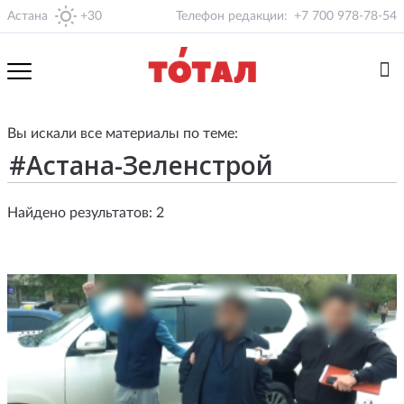
Астана
+30
Телефон редакции:
+7 700 978-78-54
Вы искали все материалы по теме:
Найдено результатов: 2