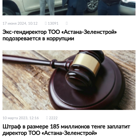
17 июня 2024, 10:12
13091
Экс-гендиректор ТОО «Астана-Зеленстрой»
подозревается в коррупции
10 марта 2023, 12:16
2222
Штраф в размере 185 миллионов тенге заплатит
директор ТОО «Астана-Зеленстрой»