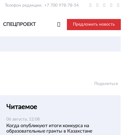
Телефон редакции:
+7 700 978-78-54
СПЕЦПРОЕКТ
Предложить новость
Поделиться
Читаемое
06 августа, 12:08
Когда опубликуют итоги конкурса на
образовательные гранты в Казахстане