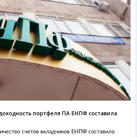
 доходность портфеля ПА ЕНПФ составила
личество счетов вкладчиков ЕНПФ составило