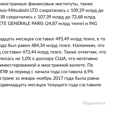
в иностранные финансовые институты, также
kyo-Mitsubishi LTD сократились с 109,29 млрд до
IB сократились с 107,39 млрд до 72,68 млрд
ETE GENERALE PARIS (24,87 млрд тенге) и ING
дцать месяцев составил 495,49 млрд тенге, в то
ода был равен 484,34 млрд тенге. Напомним, что
 составил 472,44 млрд тенге. Также отметим, что
пилась на 1,0% к доллару США, что негативно
 инвестированной в иностранной валюте. По
Ф за период с начала года составила 6,9%
 стране за январь-ноябрь 2017 года была равна
одиннадцать месяцев текущего года составили
Поделиться