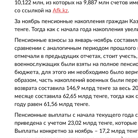
10,122 млн, из которых на 9,887 млн счетов им
со ссылкой на
Afk.kz
.
За ноябрь пенсионные накопления граждан Каз
тенге. Тогда как с начала года накопления увел
Пенсионные взносы за январь-ноябрь составили
сравнении с аналогичным периодом прошлого г
отмечали в предыдущих отчетах, стоит учесть
военнослужащих были взяты на полное пенсион
бюджета, для этого им необходимо было верн
образом, часть накоплений военных были пер
возврата составила 146,9 млрд тенге за весь 
месяце составила 62,65 млрд тенге, тогда как
году равен 61,56 млрд тенге.
Пенсионные выплаты с начала текущего года с
приведена с учетом 23,02 млрд тенге, которы
Выплаты конкретно за ноябрь – 17,2 млрд тенг