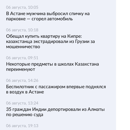
06 августа, 10:05
В Астане мужчина выбросил спичку на
парковке — сгорел автомобиль
06 августа, 10:18
Обещал купить квартиру на Кипре:
казахстанца экстрадировали из Грузии за
мошенничество
06 августа, 09:51
Некоторые предметы в школах Казахстана
переименуют
06 августа, 14:26
Беспилотник с пассажиром впервые поднялся
в воздух в Астане
06 августа, 13:24
35 граждан Индии депортировали из Алматы
по решению суда
06 августа, 19:13