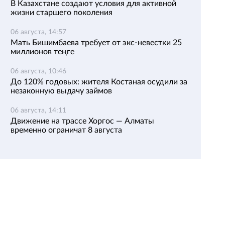
В Казахстане создают условия для активной
жизни старшего поколения
06 августа, 14:57
Мать Бишимбаева требует от экс-невестки 25
миллионов теңге
06 августа, 10:46
До 120% годовых: жителя Костаная осудили за
незаконную выдачу займов
06 августа, 14:11
Движение на трассе Хоргос — Алматы
временно ограничат 8 августа