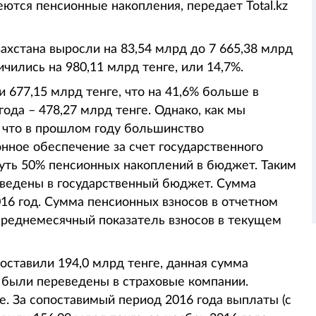
еются пенсионные накопления, передает Total.kz
ахстана выросли на 83,54 млрд до 7 665,38 млрд
ичились на 980,11 млрд тенге, или 14,7%.
 677,15 млрд тенге, что на 41,6% больше в
ода – 478,27 млрд тенге. Однако, как мы
, что в прошлом году большинство
ное обеспечение за счет государственного
уть 50% пенсионных накоплений в бюджет. Таким
еведены в государственный бюджет. Сумма
2016 год. Сумма пенсионных взносов в отчетном
 среднемесячный показатель взносов в текущем
оставили 194,0 млрд тенге, данная сумма
е были переведены в страховые компании.
е. За сопоставимый период 2016 года выплаты (с