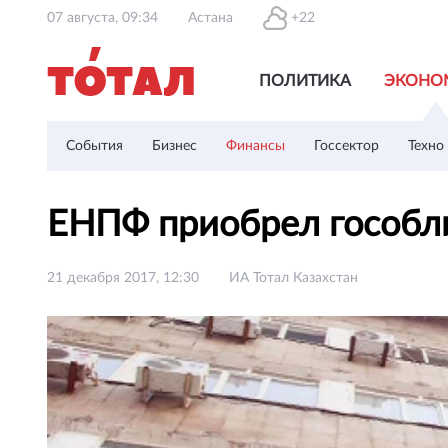
07 августа, 09:34
Астана
+22
ПОЛИТИКА
ЭКОНО
События
Бизнес
Финансы
Госсектор
Техно
ЕНПФ приобрел гособл
21 декабря 2017, 12:30
ИА Тотал Казахстан