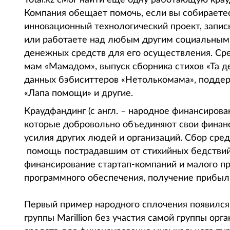
Компания обещает помочь, если вы собираете
инновационный технологический проект, запис
или работаете над любым другим социальным и
денежных средств для его осуществления. Сре
мам «Мамадом», выпуск сборника стихов «Та де
данных бэбиситтеров «Нетолькомама», поддер
«Лапа помощи» и другие.
Краудфандинг (с англ. – народное финансирова
которые добровольно объединяют свои финанс
усилия других людей и организаций. Сбор сре
помощь пострадавшим от стихийных бедствий
финансирование стартап-компаний и малого п
программного обеспечения, получение прибыли
Первый пример народного сплочения появился 
группы Marillion без участия самой группы ор