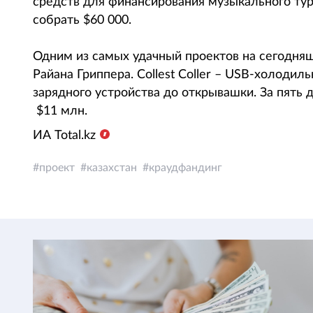
средств для финансирования музыкального тур
собрать $60 000.
Одним из самых удачный проектов на сегодня
Райана Гриппера. Collest Coller – USB-холоди
зарядного устройства до открывашки. За пять д
$11 млн.
ИА Total.kz
проект
казахстан
краудфандинг