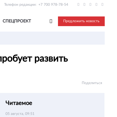
Телефон редакции:
+7 700 978-78-54
СПЕЦПРОЕКТ
Предложить новость
пробует развить
Поделиться
Читаемое
05 августа, 09:51