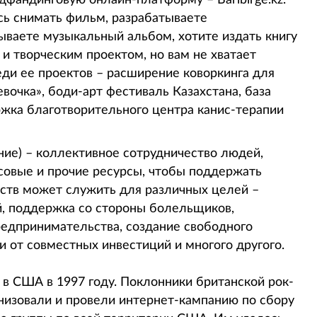
сь снимать фильм, разрабатываете
ываете музыкальный альбом, хотите издать книгу
 творческим проектом, но вам не хватает
ди ее проектов – расширение коворкинга для
вочка», боди-арт фестиваль Казахстана, база
жка благотворительного центра канис-терапии
ние) – коллективное сотрудничество людей,
овые и прочие ресурсы, чтобы поддержать
дств может служить для различных целей –
, поддержка со стороны болельщиков,
редпринимательства, создание свободного
 от совместных инвестиций и многого другого.
в США в 1997 году. Поклонники британской рок-
ганизовали и провели интернет-кампанию по сбору