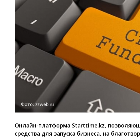
Фото: zzweb.ru
Онлайн-платформа Starttime.kz, позволяющ
средства для запуска бизнеса, на благотв