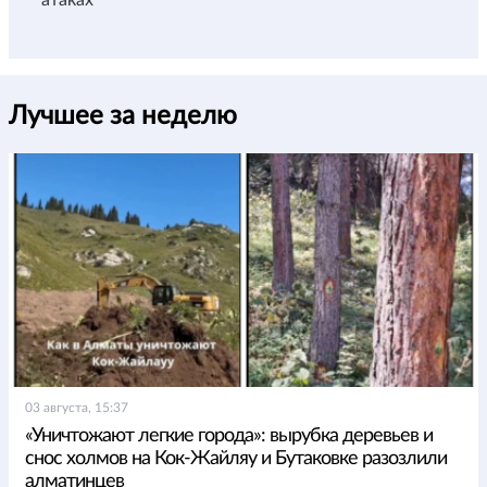
Лучшее за неделю
03 августа, 15:37
«Уничтожают легкие города»: вырубка деревьев и
снос холмов на Кок-Жайляу и Бутаковке разозлили
алматинцев