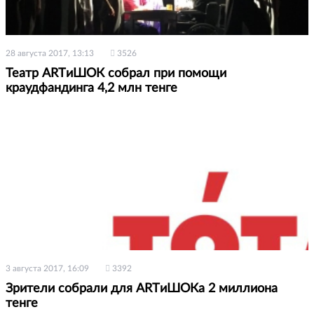
28 августа 2017, 13:13
3526
Театр ARTиШОК собрал при помощи
краудфандинга 4,2 млн тенге
3 августа 2017, 16:09
3392
Зрители собрали для ARTиШОКа 2 миллиона
тенге