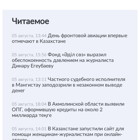
Читаемое
День фронтовой авиации впервые
05 августа, 13:44
отмечают в Казахстане
Фонд «Әділ сөз» выразил
05 августа, 15:56
обеспокоенность давлением на журналиста
Динару Егеубаеву
Частного судебного исполнителя
05 августа, 13:11
в Мангистау заподозрили в незаконном выводе
денег
В Акмолинской области выявили
05 августа, 18:04
ОПГ, оформившую кредиты на около 2
миллиарда теңге
В Казахстане запустили сайт для
05 августа, 14:01
помощи женщинам-журналисткам при онлайн-
атаках