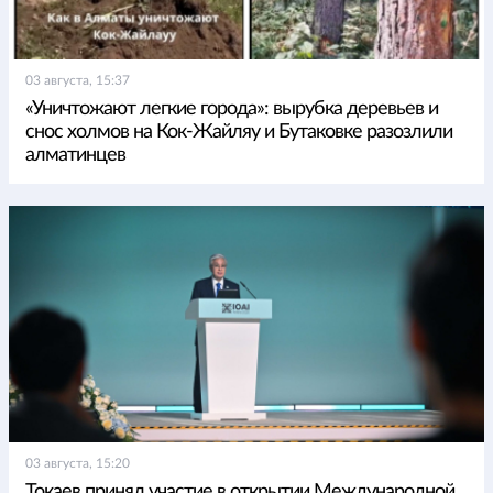
03 августа, 15:37
«Уничтожают легкие города»: вырубка деревьев и
снос холмов на Кок-Жайляу и Бутаковке разозлили
алматинцев
03 августа, 15:20
Токаев принял участие в открытии Международной