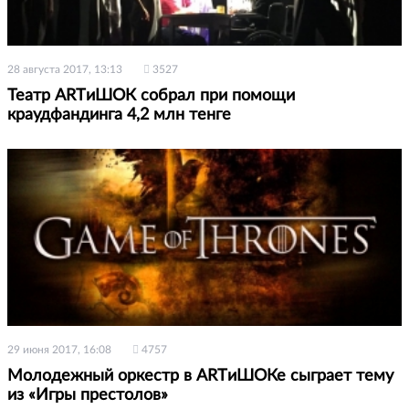
28 августа 2017, 13:13
3527
Театр ARTиШОК собрал при помощи
краудфандинга 4,2 млн тенге
29 июня 2017, 16:08
4757
Молодежный оркестр в ARTиШОКе сыграет тему
из «Игры престолов»