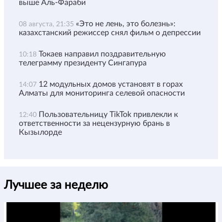
выше Аль-Фараби
«Это не лень, это болезнь»:
08 августа, 21:35
казахстанский режиссер снял фильм о депрессии
Токаев направил поздравительную
10:18
телеграмму президенту Сингапура
12 модульных домов установят в горах
14:07
Алматы для мониторинга селевой опасности
Пользовательницу TikTok привлекли к
12:40
ответственности за нецензурную брань в
Кызылорде
Лучшее за неделю