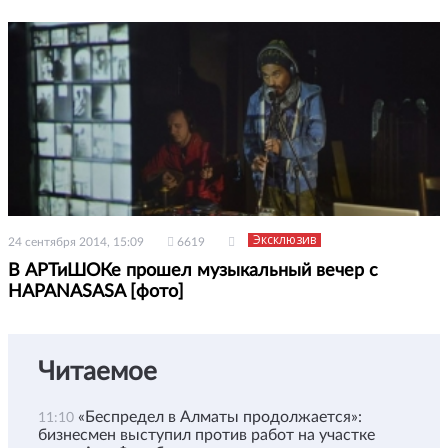
Эксклюзив
24 сентября 2014, 15:09
6619
В АРТиШОКе прошел музыкальный вечер с
HAPANASASA [фото]
Читаемое
«Беспредел в Алматы продолжается»:
11:10
бизнесмен выступил против работ на участке