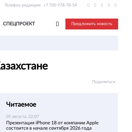
Телефон редакции:
+7 700 978-78-54
СПЕЦПРОЕКТ
Предложить новость
Казахстане
Поделиться
Читаемое
05 августа, 22:07
Презентация iPhone 18 от компании Apple
состоится в начале сентября 2026 года