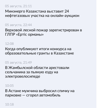
05 августа, 21:11
Минэнерго Казахстана выставит 24
нефтегазовых участка на онлайн-аукцион
05 августа, 22:44
Верховой лесной пожар зарегистрирован в
ГЛПР «Ертіс орманы»
12:08
Когда опубликуют итоги конкурса на
образовательные гранты в Казахстане
05 августа, 21:49
В Жамбылской области арестовали
сельчанина за пьяную езду на
электровелосипеде
10:05
В Астане мужчина выбросил спичку на
парковке — сгорел автомобиль
10:18