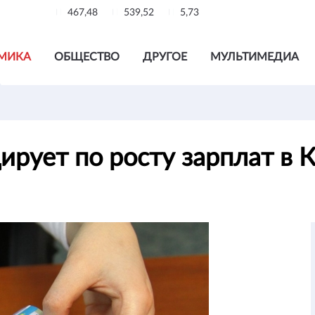
467,48
539,52
5,73
МИКА
ОБЩЕСТВО
ДРУГОЕ
МУЛЬТИМЕДИА
ирует по росту зарплат в 