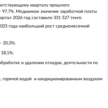
тветствующему кварталу прошлого
— 97,7%. Медианное значение заработной платы
вартал 2026 год составило 331 527 тенге.
025 года наибольший рост среднемесячной
— 20,3%;
 18,1%;
обработке и удалении отходов, деятельности по
м, горячей водой и кондиционированным воздухом