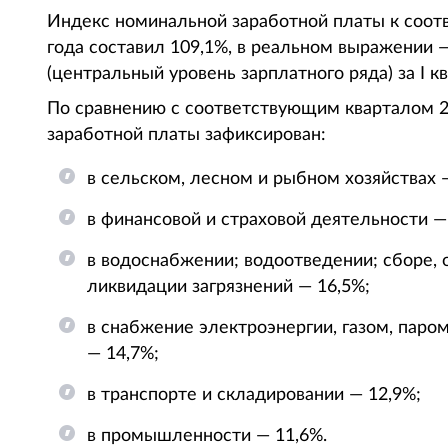
Индекс номинальной заработной платы к соо
года составил 109,1%, в реальном выражении 
(центральный уровень зарплатного ряда) за I к
По сравнению с соответствующим кварталом 2
заработной платы зафиксирован:
в сельском, лесном и рыбном хозяйствах 
в финансовой и страховой деятельности —
в водоснабжении; водоотведении; сборе, 
ликвидации загрязнений — 16,5%;
в снабжение электроэнергии, газом, паро
— 14,7%;
в транспорте и складировании — 12,9%;
в промышленности — 11,6%.