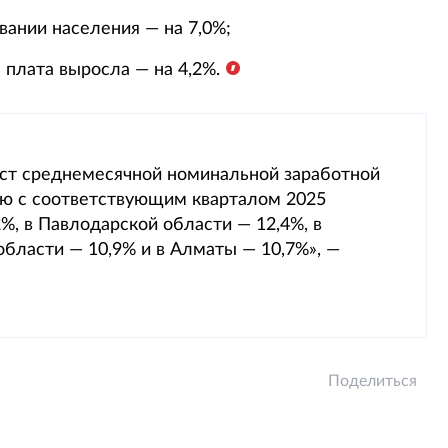
ании населения — на 7,0%;
 плата выросла — на 4,2%.
ост среднемесячной номинальной заработной
нию с соответствующим кварталом 2025
%, в Павлодарской области — 12,4%, в
области — 10,9% и в Алматы — 10,7%», —
Поделиться