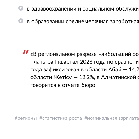
в здравоохранении и социальном обслужив
в образовании среднемесячная заработная
«В региональном разрезе наибольший р
платы за I квартал 2026 года по сравне
года зафиксирован в области Абай — 14,2
области Жетісу — 12,2%, в Алматинской 
говорится в отчете бюро.
регионы
статистика роста
номинальная зарплата