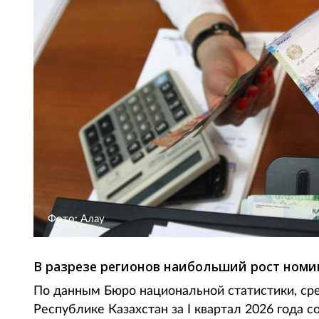
Фото: Алау
В разрезе регионов наибольший рост номи
По данным Бюро национальной статистики, ср
Республике Казахстан за I квартал 2026 года со