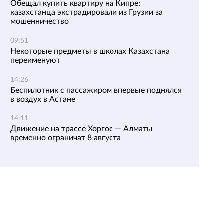
Обещал купить квартиру на Кипре:
казахстанца экстрадировали из Грузии за
мошенничество
09:51
Некоторые предметы в школах Казахстана
переименуют
14:26
Беспилотник с пассажиром впервые поднялся
в воздух в Астане
14:11
Движение на трассе Хоргос — Алматы
временно ограничат 8 августа