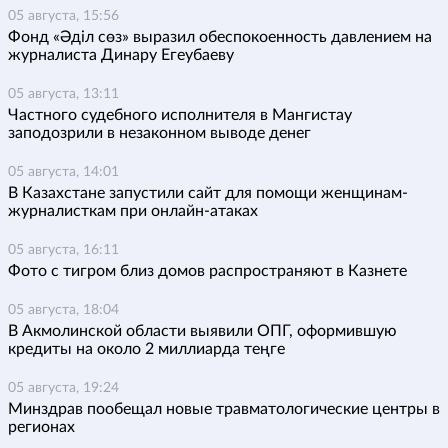
05 августа, 15:56
Фонд «Әділ сөз» выразил обеспокоенность давлением на
журналиста Динару Егеубаеву
05 августа, 13:11
Частного судебного исполнителя в Мангистау
заподозрили в незаконном выводе денег
05 августа, 14:01
В Казахстане запустили сайт для помощи женщинам-
журналисткам при онлайн-атаках
05 августа, 16:11
Фото с тигром близ домов распространяют в Казнете
05 августа, 18:04
В Акмолинской области выявили ОПГ, оформившую
кредиты на около 2 миллиарда теңге
05 августа, 19:24
Минздрав пообещал новые травматологические центры в
регионах