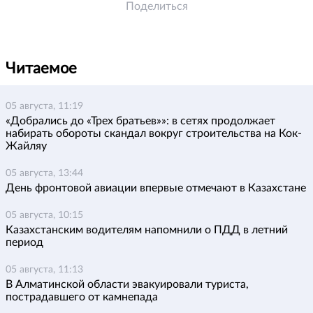
Поделиться
Читаемое
05 августа, 11:19
«Добрались до «Трех братьев»»: в сетях продолжает
набирать обороты скандал вокруг строительства на Кок-
Жайляу
05 августа, 13:44
День фронтовой авиации впервые отмечают в Казахстане
05 августа, 10:15
Казахстанским водителям напомнили о ПДД в летний
период
05 августа, 11:13
В Алматинской области эвакуировали туриста,
пострадавшего от камнепада