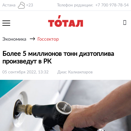
Астана
+23
Телефон редакции:
+7 700 978-78-54
→
Экономика
Госсектор
Более 5 миллионов тонн дизтоплива
произведут в РК
05 сентября 2022, 13:32
Диас Калиакпаров