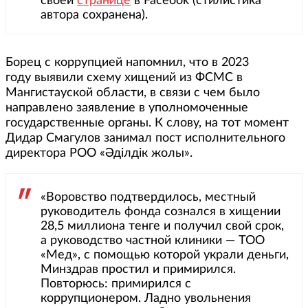
своей
странице
в Faceook (стилистика
автора сохранена).
Борец с коррупцией напомнил, что в 2023
году выявили схему хищений из ФСМС в
Мангистауской области, в связи с чем было
направлено заявление в уполномоченные
государственные органы. К слову, на тот момент
Дидар Смагулов занимал пост исполнительного
директора РОО «Әділдік жолы».
«Воровство подтвердилось, местный
руководитель фонда сознался в хищении
28,5 миллиона тенге и получил свой срок,
а руководство частной клиники — ТОО
«Мед», с помощью которой украли деньги,
Минздрав простил и примирился.
Повторюсь: примирился с
коррупционером. Ладно увольнения