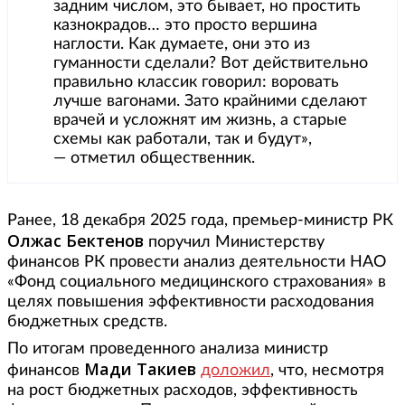
задним числом, это бывает, но простить
казнокрадов… это просто вершина
наглости. Как думаете, они это из
гуманности сделали? Вот действительно
правильно классик говорил: воровать
лучше вагонами. Зато крайними сделают
врачей и усложнят им жизнь, а старые
схемы как работали, так и будут»,
— отметил общественник.
Ранее, 18 декабря 2025 года, премьер-министр РК
Олжас Бектенов
поручил Министерству
финансов РК провести анализ деятельности НАО
«Фонд социального медицинского страхования» в
целях повышения эффективности расходования
бюджетных средств.
По итогам проведенного анализа министр
Мади Такиев
финансов
доложил
, что, несмотря
на рост бюджетных расходов, эффективность