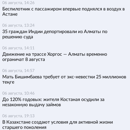
06 августа, 14:26
Беспилотник с пассажиром впервые поднялся в воздух в
Астане
06 августа, 13:24
35 граждан Индии депортировали из Алматы по
решению суда
06 августа, 14:11
Движение на трассе Хоргос — Алматы временно
ограничат 8 августа
06 августа, 14:57
Мать Бишимбаева требует от экс-невестки 25 миллионов
теңге
06 августа, 10:46
До 120% годовых: жителя Костаная осудили за
незаконную выдачу займов
06 августа, 19:13
В Казахстане создают условия для активной жизни
старшего поколения