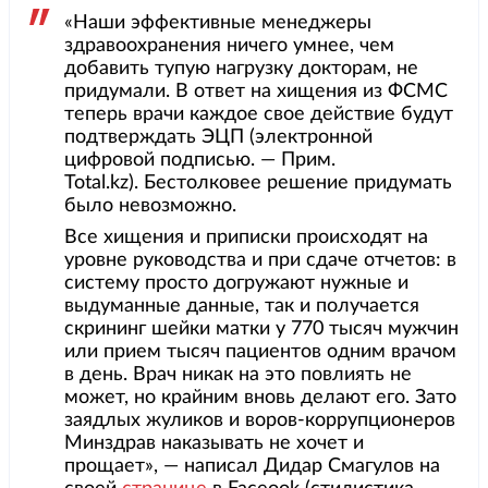
«Наши эффективные менеджеры
здравоохранения ничего умнее, чем
добавить тупую нагрузку докторам, не
придумали. В ответ на хищения из ФСМС
теперь врачи каждое свое действие будут
подтверждать ЭЦП (электронной
цифровой подписью. — Прим.
Total.kz). Бестолковее решение придумать
было невозможно.
Все хищения и приписки происходят на
уровне руководства и при сдаче отчетов: в
систему просто догружают нужные и
выдуманные данные, так и получается
скрининг шейки матки у 770 тысяч мужчин
или прием тысяч пациентов одним врачом
в день. Врач никак на это повлиять не
может, но крайним вновь делают его. Зато
заядлых жуликов и воров-коррупционеров
Минздрав наказывать не хочет и
прощает», — написал Дидар Смагулов на