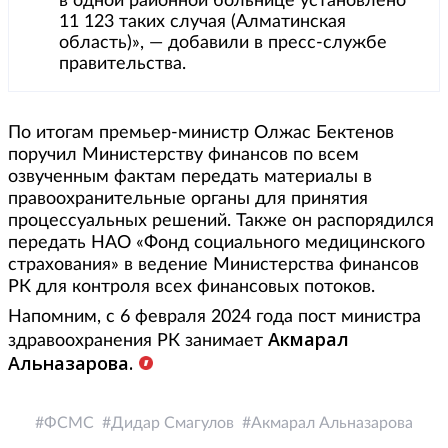
в одной районной больнице установлено
11 123 таких случая (Алматинская
область)», — добавили в пресс-службе
правительства.
По итогам премьер-министр Олжас Бектенов
поручил Министерству финансов по всем
озвученным фактам передать материалы в
правоохранительные органы для принятия
процессуальных решений. Также он распорядился
передать НАО «Фонд социального медицинского
страхования» в ведение Министерства финансов
РК для контроля всех финансовых потоков.
Напомним, с 6 февраля 2024 года пост министра
Акмарал
здравоохранения РК занимает
Альназарова.
ФСМС
Дидар Смагулов
Акмарал Альназарова