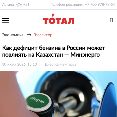
Астана
+31
Телефон редакции:
+7 700 978-78-54
→
Экономика
Госсектор
Как дефицит бензина в России может
повлиять на Казахстан — Минэнерго
10 июня 2026, 15:13
Диас Калиакпаров