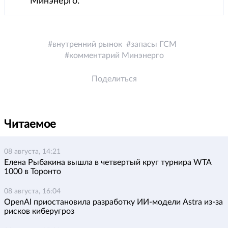
Минэнерго.
внутренний рынок
запасы ГСМ
комментарий Минэнерго
Поделиться
Читаемое
08 августа, 14:21
Елена Рыбакина вышла в четвертый круг турнира WTA
1000 в Торонто
08 августа, 16:04
OpenAI приостановила разработку ИИ-модели Astra из-за
рисков киберугроз