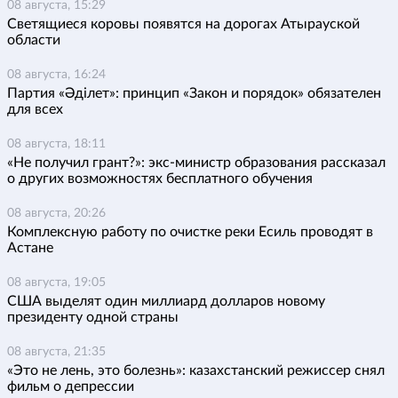
08 августа, 15:29
Светящиеся коровы появятся на дорогах Атырауской
области
08 августа, 16:24
Партия «Әділет»: принцип «Закон и порядок» обязателен
для всех
08 августа, 18:11
«Не получил грант?»: экс-министр образования рассказал
о других возможностях бесплатного обучения
08 августа, 20:26
Комплексную работу по очистке реки Есиль проводят в
Астане
08 августа, 19:05
США выделят один миллиард долларов новому
президенту одной страны
08 августа, 21:35
«Это не лень, это болезнь»: казахстанский режиссер снял
фильм о депрессии