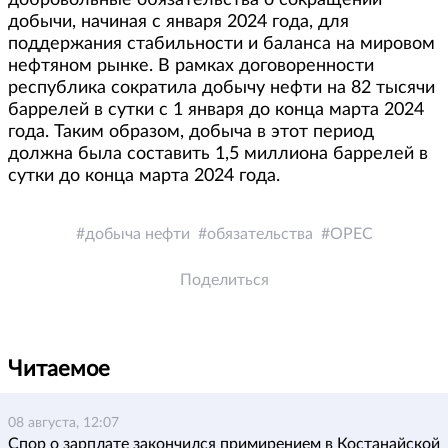
добровольные обязательства о сокращении
добычи, начиная с января 2024 года, для
поддержания стабильности и баланса на мировом
нефтяном рынке. В рамках договоренности
республика сократила добычу нефти на 82 тысячи
баррелей в сутки с 1 января до конца марта 2024
года. Таким образом, добыча в этот период
должна была составить 1,5 миллиона баррелей в
сутки до конца марта 2024 года.
добыча нефти
обязательства
OPEC
Поделиться
Читаемое
08 августа, 12:07
Спор о зарплате закончился примирением в Костанайской