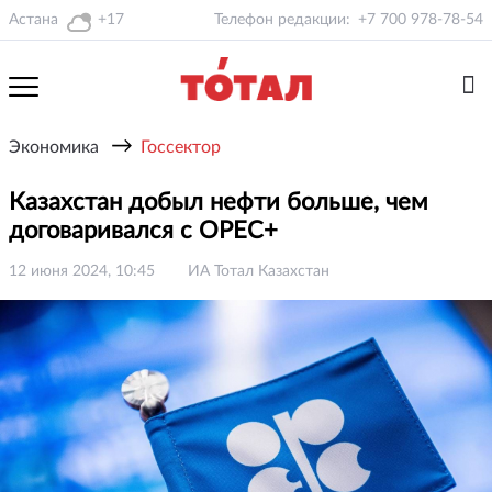
Астана
+17
Телефон редакции:
+7 700 978-78-54
→
Экономика
Госсектор
Казахстан добыл нефти больше, чем
договаривался с OPEC+
12 июня 2024, 10:45
ИА Тотал Казахстан