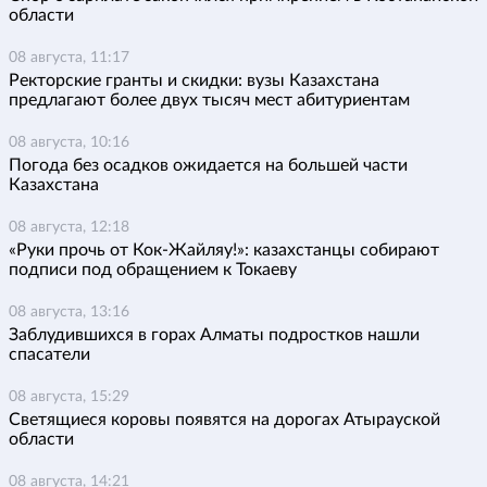
области
08 августа, 11:17
Ректорские гранты и скидки: вузы Казахстана
предлагают более двух тысяч мест абитуриентам
08 августа, 10:16
Погода без осадков ожидается на большей части
Казахстана
08 августа, 12:18
«Руки прочь от Кок-Жайляу!»: казахстанцы собирают
подписи под обращением к Токаеву
08 августа, 13:16
Заблудившихся в горах Алматы подростков нашли
спасатели
08 августа, 15:29
Светящиеся коровы появятся на дорогах Атырауской
области
08 августа, 14:21