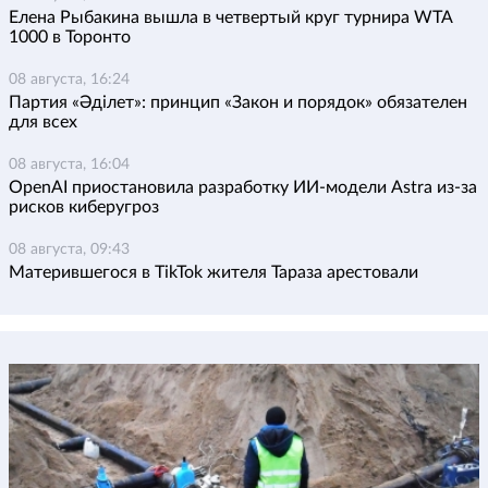
Елена Рыбакина вышла в четвертый круг турнира WTA
1000 в Торонто
08 августа, 16:24
Партия «Әділет»: принцип «Закон и порядок» обязателен
для всех
08 августа, 16:04
OpenAI приостановила разработку ИИ-модели Astra из-за
рисков киберугроз
08 августа, 09:43
Матерившегося в TikTok жителя Тараза арестовали