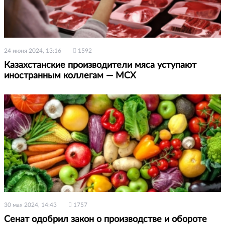
24 июня 2024, 13:16
1592
Казахстанские производители мяса уступают
иностранным коллегам — МСХ
30 мая 2024, 14:43
1757
Сенат одобрил закон о производстве и обороте