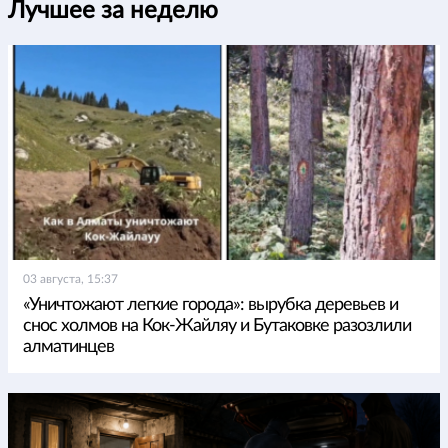
Лучшее за неделю
03 августа, 15:37
«Уничтожают легкие города»: вырубка деревьев и
снос холмов на Кок-Жайляу и Бутаковке разозлили
алматинцев