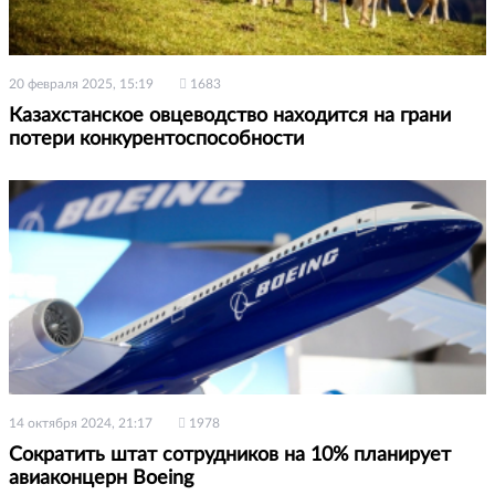
20 февраля 2025, 15:19
1683
Казахстанское овцеводство находится на грани
потери конкурентоспособности
14 октября 2024, 21:17
1978
Сократить штат сотрудников на 10% планирует
авиаконцерн Boeing