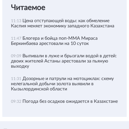
Читаемое
Цена отступающей воды: как обмеление
11:13
Каспия меняет экономику западного Казахстана
Блогера и бойца поп-ММА Мираса
11:47
Беркинбаева арестовали на 10 суток
Выпивали в луже и брызгали водой в детей:
09:09
двоих жителей Астаны арестовали за пьяную
выходку
Дозорные и патрули на мотоциклах: схему
11:31
нелегальной добычи золота выявили в
Кызылординской области
Погода без осадков ожидается в Казахстане
09:32