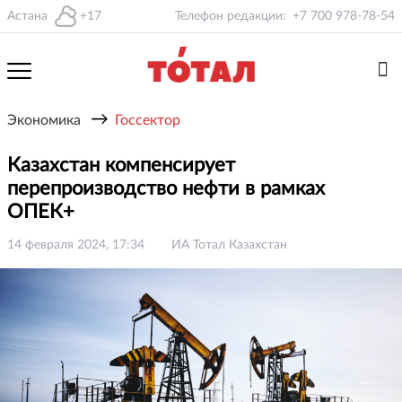
Астана
+17
Телефон редакции:
+7 700 978-78-54
→
Экономика
Госсектор
Казахстан компенсирует
перепроизводство нефти в рамках
ОПЕК+
14 февраля 2024, 17:34
ИА Тотал Казахстан