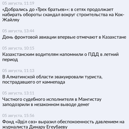
05 августа, 11:19
«Добрались до «Трех братьев»»: в сетях продолжает
набирать обороты скандал вокруг строительства на Кок-
Жайляу
05 августа, 13:44
День фронтовой авиации впервые отмечают в Казахстане
05 августа, 10:15
Казахстанским водителям напомнили о ПДД в летний
период
05 августа, 11:13
В Алматинской области эвакуировали туриста,
пострадавшего от камнепада
05 августа, 13:11
Частного судебного исполнителя в Мангистау
заподозрили в незаконном выводе денег
05 августа, 15:56
Фонд «Әділ сөз» выразил обеспокоенность давлением на
журналиста Динару Егеубаеву