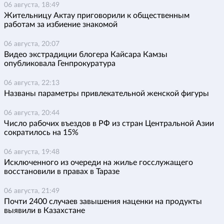
06 августа, 18:49
Жительницу Актау приговорили к общественным
работам за избиение знакомой
06 августа, 20:07
Видео экстрадиции блогера Кайсара Камзы
опубликовала Генпрокуратура
06 августа, 22:13
Названы параметры привлекательной женской фигуры
06 августа, 20:44
Число рабочих въездов в РФ из стран Центральной Азии
сократилось на 15%
06 августа, 19:48
Исключенного из очереди на жилье госслужащего
восстановили в правах в Таразе
06 августа, 21:49
Почти 2400 случаев завышения наценки на продукты
выявили в Казахстане