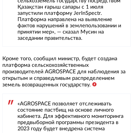
сельхозземель государству посредством
Қазақстан ғарыш сапары с 1 июля
запустили платформу JerInSpectr.
Платформа направлена на выявление
фактов нарушений в землепользовании и
принятии мер», — сказал Мусин на
заседании правительства.
Кроме того, сообщил министр, будет создана
платформа сельскохозяйственных
производителей AGROSPACE для наблюдения за
открытым и справедливым распределением
земель возвращенных государству.
«AGROSPACE позволяет отслеживать
состояние пастбищ на основе личного
кабинета. Для эффективного мониторинга
предвыборной программы президента в
2023 году будет внедрена система