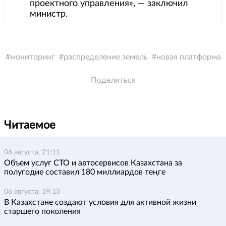
проектного управления», — заключил
министр.
мониторинг
распределение земель
новая платформа
Поделиться
Читаемое
06 августа, 21:11
Объем услуг СТО и автосервисов Казахстана за
полугодие составил 180 миллиардов теңге
06 августа, 19:13
В Казахстане создают условия для активной жизни
старшего поколения