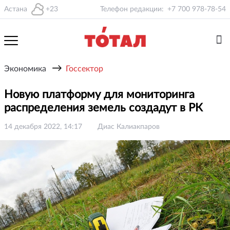
Астана
+23
Телефон редакции:
+7 700 978-78-54
→
Экономика
Госсектор
Новую платформу для мониторинга
распределения земель создадут в РК
14 декабря 2022, 14:17
Диас Калиакпаров