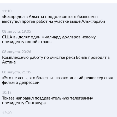
11:10
«Беспредел в Алматы продолжается»: бизнесмен
выступил против работ на участке выше Аль-Фараби
08 августа, 19:05
США выделят один миллиард долларов новому
президенту одной страны
08 августа, 20:26
Комплексную работу по очистке реки Есиль проводят в
Астане
08 августа, 21:35
«Это не лень, это болезнь»: казахстанский режиссер снял
фильм о депрессии
10:18
Токаев направил поздравительную телеграмму
президенту Сингапура
12:40