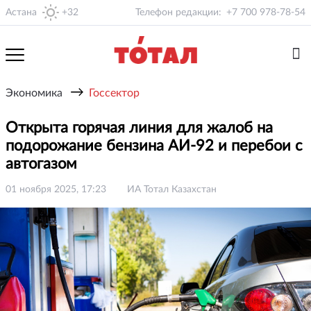
Астана
+32
Телефон редакции:
+7 700 978-78-54
→
Экономика
Госсектор
Открыта горячая линия для жалоб на
подорожание бензина АИ-92 и перебои с
автогазом
01 ноября 2025, 17:23
ИА Тотал Казахстан