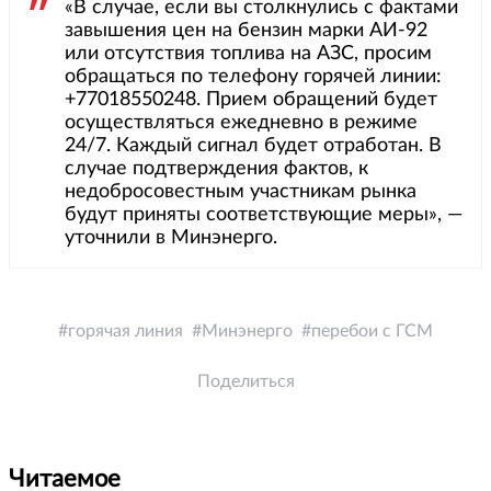
«В случае, если вы столкнулись с фактами
завышения цен на бензин марки АИ-92
или отсутствия топлива на АЗС, просим
обращаться по телефону горячей линии:
+77018550248. Прием обращений будет
осуществляться ежедневно в режиме
24/7. Каждый сигнал будет отработан. В
случае подтверждения фактов, к
недобросовестным участникам рынка
будут приняты соответствующие меры», —
уточнили в Минэнерго.
горячая линия
Минэнерго
перебои с ГСМ
Поделиться
Читаемое