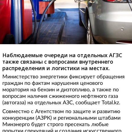
Наблюдаемые очереди на отдельных АГЗС
также связаны с вопросами внутреннего
распределения и логистики на местах.
Министерство энергетики фиксирует обращения
граждан по фактам нарушения ценового
моратория на бензин и дизтопливо, а также по
вопросам наличия сжиженного нефтяного газа
(автогаза) на отдельных АЗС, сообщает Total.kz.
Совместно с Агентством по защите и развитию
конкуренции (АЗРК) и региональными штабами
Минэнерго будет строго пресекать любые
попытки спекуляций и создания искусственного