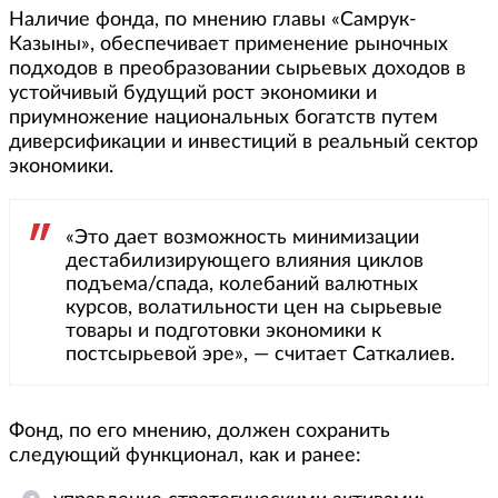
Наличие фонда, по мнению главы «Самрук-
Казыны», обеспечивает применение рыночных
подходов в преобразовании сырьевых доходов в
устойчивый будущий рост экономики и
приумножение национальных богатств путем
диверсификации и инвестиций в реальный сектор
экономики.
«Это дает возможность минимизации
дестабилизирующего влияния циклов
подъема/спада, колебаний валютных
курсов, волатильности цен на сырьевые
товары и подготовки экономики к
постсырьевой эре», — считает Саткалиев.
Фонд, по его мнению, должен сохранить
следующий функционал, как и ранее: