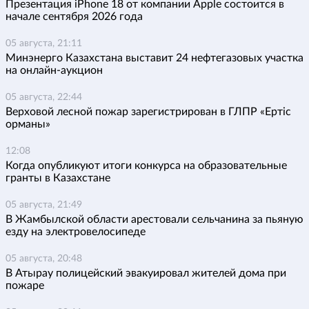
Презентация iPhone 18 от компании Apple состоится в
начале сентября 2026 года
05 августа, 21:11
Минэнерго Казахстана выставит 24 нефтегазовых участка
на онлайн-аукцион
05 августа, 22:44
Верховой лесной пожар зарегистрирован в ГЛПР «Ертіс
орманы»
12:08
Когда опубликуют итоги конкурса на образовательные
гранты в Казахстане
05 августа, 21:49
В Жамбылской области арестовали сельчанина за пьяную
езду на электровелосипеде
05 августа, 20:48
В Атырау полицейский эвакуировал жителей дома при
пожаре