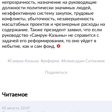
непрозрачность, назначение на руководящие
должности политически значимых людей,
неэффективную систему закупок, трудовые
конфликты, убыточность, незавершенность
масштабных проектов и чрезмерные расходы на
содержание. Также президент заявил, что если
руководство «Самрук-Казыны» не справится с
задачей его реформирования, то оно уйдет в
небытие, как и сам фонд.
Самрук-Казына
реформа
Алмасадам Саткалиев
Поделиться
Читаемое
05 августа, 22:07