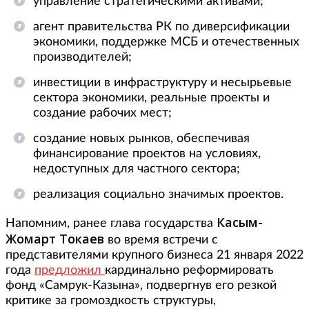
управление стратегическими активами;
агент правительства РК по диверсификации
экономики, поддержке МСБ и отечественных
производителей;
инвестиции в инфраструктуру и несырьевые
сектора экономики, реальные проекты и
создание рабочих мест;
создание новых рынков, обеспечивая
финансирование проектов на условиях,
недоступных для частного сектора;
реализация социально значимых проектов.
Касым-
Напомним, ранее глава государства
Жомарт Токаев
во время встречи с
представителями крупного бизнеса 21 января 2022
года
предложил
кардинально реформировать
фонд «Самрук-Казына», подвергнув его резкой
критике за громоздкость структуры,