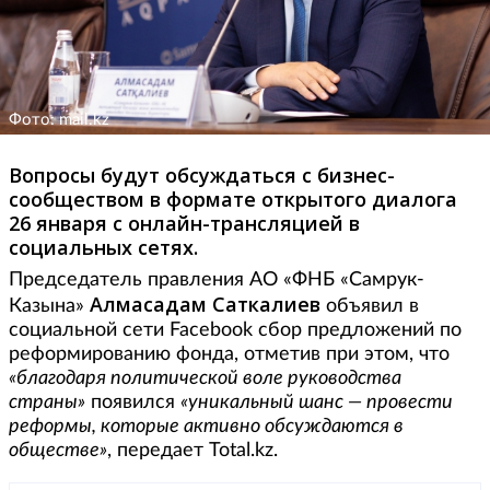
Фото: mail.kz
Вопросы будут обсуждаться с бизнес-
сообществом в формате открытого диалога
26 января с онлайн-трансляцией в
социальных сетях.
Председатель правления АО «ФНБ «Самрук-
Алмасадам Саткалиев
Казына»
объявил в
социальной сети Facebook сбор предложений по
реформированию фонда, отметив при этом, что
«благодаря политической воле руководства
страны»
появился
«уникальный шанс — провести
реформы, которые активно обсуждаются в
обществе»
, передает Total.kz.