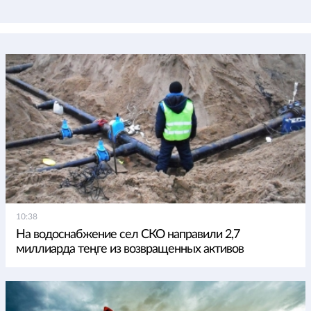
10:38
На водоснабжение сел СКО направили 2,7
миллиарда теңге из возвращенных активов