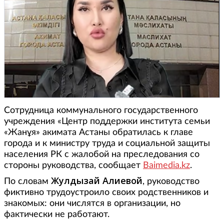
Сотрудница коммунального государственного
учреждения «Центр поддержки института семьи
«Жанұя» акимата Астаны обратилась к главе
города и к министру труда и социальной защиты
населения РК с жалобой на преследования со
стороны руководства, сообщает
Baimedia.kz
.
Жулдызай Алиевой
По словам
, руководство
фиктивно трудоустроило своих родственников и
знакомых: они числятся в организации, но
фактически не работают.