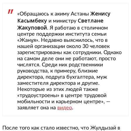
Женису
«Обращаюсь к акиму Астаны
Касымбеку
Светлане
и министру
Жакуповой
. Я работаю в столичном
центре поддержки института семьи
«Жанұя». Недавно выяснилось, что в
нашей организации около 30 человек
зарегистрированы как сотрудники. Однако
на самом деле они не работают, просто
числятся. Среди них родственники
руководства, к примеру, близкие
директора, подруга бухгалтера, муж
заместителя директора и другие.
Некоторые из этих людей также
«трудоустроены» в центре трудовой
мобильности и карьерном центре», —
заявляет она на
видео
.
После того как стало известно, что Жулдызай в