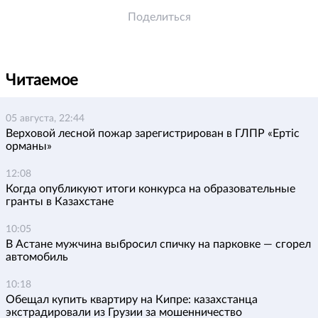
Поделиться
Читаемое
05 августа, 22:44
Верховой лесной пожар зарегистрирован в ГЛПР «Ертіс
орманы»
12:08
Когда опубликуют итоги конкурса на образовательные
гранты в Казахстане
10:05
В Астане мужчина выбросил спичку на парковке — сгорел
автомобиль
10:18
Обещал купить квартиру на Кипре: казахстанца
экстрадировали из Грузии за мошенничество