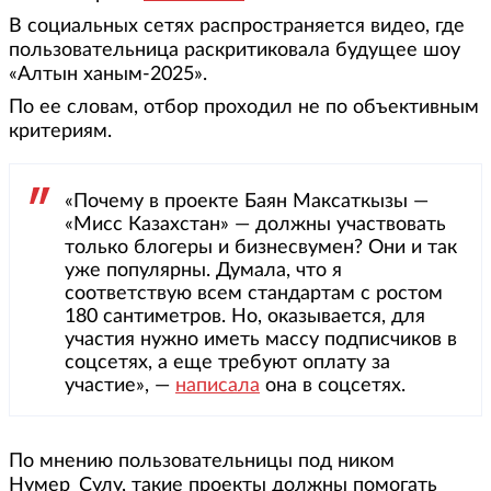
В социальных сетях распространяется видео, где
пользовательница раскритиковала будущее шоу
«Алтын ханым-2025».
По ее словам, отбор проходил не по объективным
критериям.
«Почему в проекте Баян Максаткызы —
«Мисс Казахстан» — должны участвовать
только блогеры и бизнесвумен? Они и так
уже популярны. Думала, что я
соответствую всем стандартам с ростом
180 сантиметров. Но, оказывается, для
участия нужно иметь массу подписчиков в
соцсетях, а еще требуют оплату за
участие», —
написала
она в соцсетях.
По мнению пользовательницы под ником
Нумер_Сұлу, такие проекты должны помогать