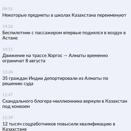
09:51
Некоторые предметы в школах Казахстана переименуют
14:26
Беспилотник с пассажиром впервые поднялся в воздух в
Астане
14:11
Движение на трассе Хоргос — Алматы временно
ограничат 8 августа
13:24
35 граждан Индии депортировали из Алматы по
решению суда
11:47
Скандального блогера-миллионника вернули в Казахстан
под конвоем
12:39
12 тысяч соцработников повысили квалификацию в
Казахстане