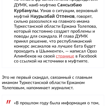
Сансызбаю
ДУМК, наиб-муфтию
Курбанулы
. Узнав о ситуации, верховный
Наурызбай Отпенов
муфтий
, говорят,
сильно разозлился на главного имама
Туркестанской области Ержана Толепова,
который постоянно создает проблемы и
поводы для скандала. И глава ДУМК
принял решение, что республиканский
конкурс аксакалов на лучшее бата будет
проходить в Шымкенте», — написал Ораз
Алимбеков на своей
странице
в Facebook
со ссылкой на источники в муфтияте.
Это не первый скандал, связанный с главным
имамом Туркестанской области Ержаном
Толеповым, напоминает журналист.
«В прошлом году была информация о том,