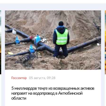
Госсектор
05 августа, 09:28
5 миллиардов теңге из возвращенных активов
направят на водопровод в Актюбинской
области