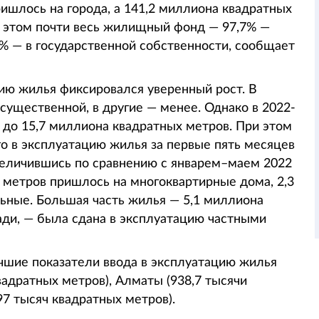
ишлось на города, а 141,2 миллиона квадратных
и этом почти весь жилищный фонд — 97,7% —
3% — в государственной собственности, сообщает
цию жилья фиксировался уверенный рост. В
ущественной, в другие — менее. Однако в 2022-
д, до 15,7 миллиона квадратных метров. При этом
о в эксплуатацию жилья за первые пять месяцев
величившись по сравнению с январем–маем 2022
х метров пришлось на многоквартирные дома, 2,3
ьные. Большая часть жилья — 5,1 миллиона
ади, — была сдана в эксплуатацию частными
чшие показатели ввода в эксплуатацию жилья
вадратных метров), Алматы (938,7 тысячи
7 тысяч квадратных метров).