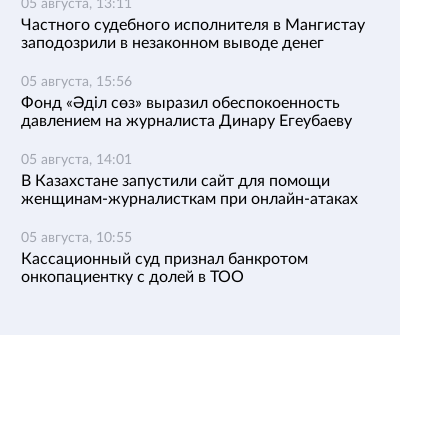
05 августа, 13:11
Частного судебного исполнителя в Мангистау
заподозрили в незаконном выводе денег
05 августа, 15:56
Фонд «Әділ сөз» выразил обеспокоенность
давлением на журналиста Динару Егеубаеву
05 августа, 14:01
В Казахстане запустили сайт для помощи
женщинам-журналисткам при онлайн-атаках
05 августа, 10:55
Кассационный суд признал банкротом
онкопациентку с долей в ТОО