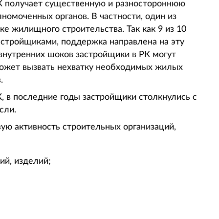
К получает существенную и разностороннюю
номоченных органов. В частности, один из
 жилищного строительства. Так как 9 из 10
астройщиками, поддержка направлена на эту
 внутренних шоков застройщики в РК могут
может вызвать нехватку необходимых жилых
.
 в последние годы застройщики столкнулись с
сли.
ую активность строительных организаций,
ий, изделий;
;