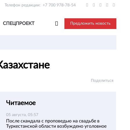
Телефон редакции:
+7 700 978-78-54
СПЕЦПРОЕКТ
Предложить новость
Казахстане
Поделиться
Читаемое
05 августа, 05:57
После скандала с проповедью на свадьбе в
Туркестанской области возбуждено уголовное