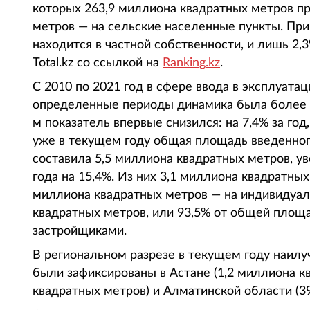
которых 263,9 миллиона квадратных метров пр
метров — на сельские населенные пункты. Пр
находится в частной собственности, и лишь 2,
Total.kz со ссылкой на
Ranking.kz
.
С 2010 по 2021 год в сфере ввода в эксплуата
определенные периоды динамика была более с
м показатель впервые снизился: на 7,4% за го
уже в текущем году общая площадь введенног
составила 5,5 миллиона квадратных метров, у
года на 15,4%. Из них 3,1 миллиона квадратны
миллиона квадратных метров — на индивидуал
квадратных метров, или 93,5% от общей площ
застройщиками.
В региональном разрезе в текущем году наилу
были зафиксированы в Астане (1,2 миллиона к
квадратных метров) и Алматинской области (39