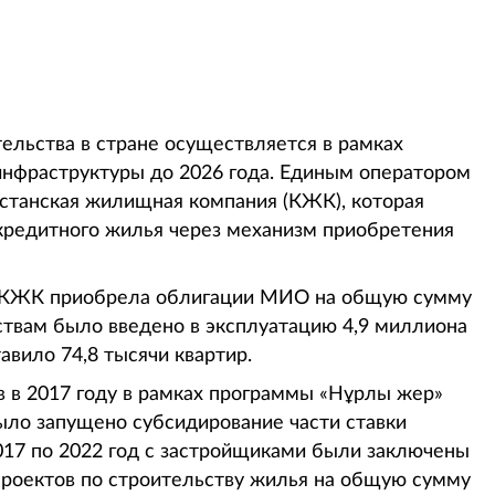
ельства в стране осуществляется в рамках
нфраструктуры до 2026 года. Единым оператором
хстанская жилищная компания (КЖК), которая
кредитного жилья через механизм приобретения
год КЖК приобрела облигации МИО на общую сумму
дствам было введено в эксплуатацию 4,9 миллиона
авило 74,8 тысячи квартир.
 в 2017 году в рамках программы «Нұрлы жер»
ло запущено субсидирование части ставки
2017 по 2022 год с застройщиками были заключены
проектов по строительству жилья на общую сумму