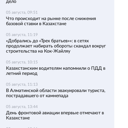
дело
05 августа, 09:51
Что происходит на рынке после снижения
базовой ставки в Казахстане
05 августа, 11:19
«Добрались до «Трех братьев»»: в сетях
продолжает набирать обороты скандал вокруг
строительства на Кок-Жайляу
05 августа, 10:15
Казахстанским водителям напомнили о ПДД в
летний период
05 августа, 11:13
В Алматинской области эвакуировали туриста,
пострадавшего от камнепада
05 августа, 13:44
День фронтовой авиации впервые отмечают в
Казахстане