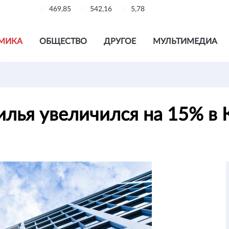
469,85
542,16
5,78
МИКА
ОБЩЕСТВО
ДРУГОЕ
МУЛЬТИМЕДИА
илья увеличился на 15% в 