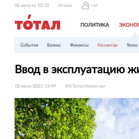
06 августа, 05:32
Астана
+16
ПОЛИТИКА
ЭКОНО
События
Бизнес
Финансы
Госсектор
Техно
Ввод в эксплуатацию ж
18 июля 2023, 15:49
ИА Тотал Казахстан