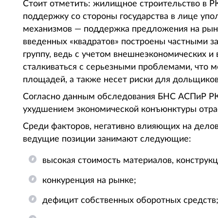
Стоит отметить: жилищное строительство в Р
поддержку со стороны государства в лице упол
механизмов — поддержка предложения на рынке
введенных «квадратов» построены частными з
группу, ведь с учетом внешнеэкономических и
сталкиваться с серьезными проблемами, что 
площадей, а также несет риски для дольщиков
Согласно данным обследования БНС АСПиР РК,
ухудшением экономической конъюнктуры отра
Среди факторов, негативно влияющих на делов
ведущие позиции занимают следующие:
высокая стоимость материалов, конструкц
конкуренция на рынке;
дефицит собственных оборотных средств