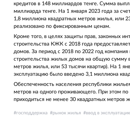
кредитов в 148 миллиардов тенге. Сумма выпл
миллиарда тенге. На 1 января 2023 года за сч
1,8 миллиона квадратных метров жилья, или 23
реализовано по фиксированным ценам.
Кроме того, в целях защиты прав, законных ин
строительства КЖК с 2018 года предоставляет
домов. За период с 2018 по 2022 год компания
строительства жилых домов на общую сумму в
метров жилья, или 53 тысячи квартир). На 1 ян
эксплуатацию было введено 3,1 миллиона квад
Обеспеченность населения республики жильем
метров на одного проживающего. При этом по
приходиться не менее 30 квадратных метров ж
господдержка
рынок жилья
ввод в эксплуатаци