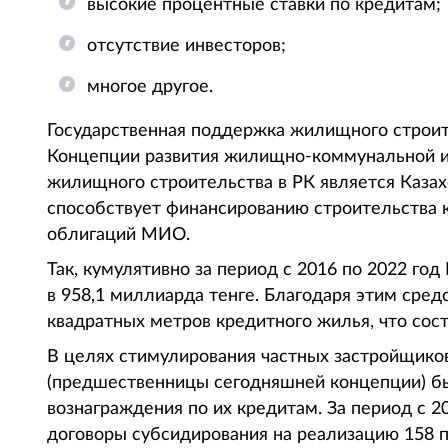
высокие процентные ставки по кредитам;
отсутствие инвесторов;
многое другое.
Государственная поддержка жилищного строит
Концепции развития жилищно-коммунальной и
жилищного строительства в РК является Каза
способствует финансированию строительства 
облигаций МИО.
Так, кумулятивно за период с 2016 по 2022 
в 958,1 миллиарда тенге. Благодаря этим сре
квадратных метров кредитного жилья, что сост
В целях стимулирования частных застройщиков
(предшественницы сегодняшней концепции) бы
вознаграждения по их кредитам. За период с 
договоры субсидирования на реализацию 158 