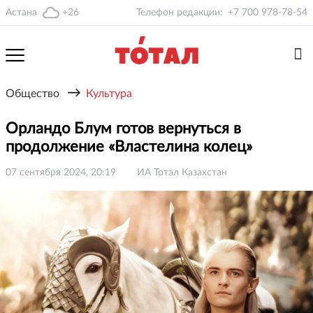
Астана
+26
Телефон редакции:
+7 700 978-78-54
→
Общество
Культура
Орландо Блум готов вернуться в
продолжение «Властелина колец»
07 сентября 2024, 20:19
ИА Тотал Казахстан