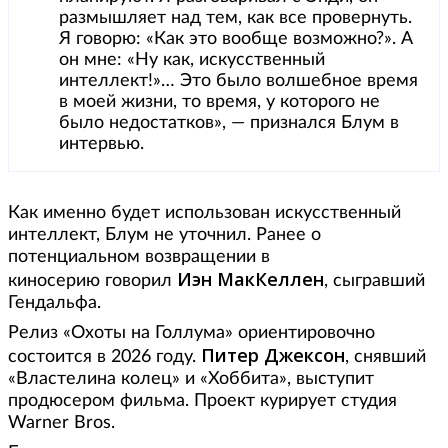
размышляет над тем, как все провернуть.
Я говорю: «Как это вообще возможно?». А
он мне: «Ну как, искусственный
интеллект!»… Это было волшебное время
в моей жизни, то время, у которого не
было недостатков», — признался Блум в
интервью.
Как именно будет использован искусственный
интеллект, Блум не уточнил. Ранее о
потенциальном возвращении в
Иэн МакКеллен
киносерию говорил
, сыгравший
Гендальфа.
Релиз «Охоты на Голлума» ориентировочно
Питер Джексон
состоится в 2026 году.
, снявший
«Властелина колец» и «Хоббита», выступит
продюсером фильма. Проект курирует студия
Warner Bros.