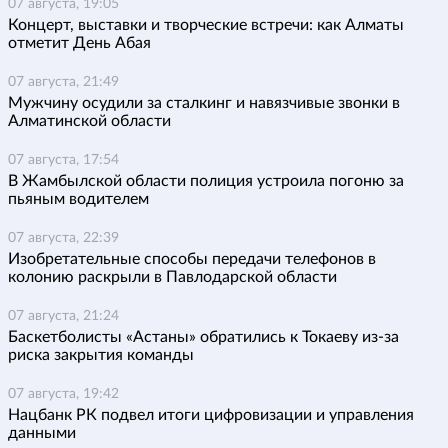
07 августа, 19:05
Концерт, выставки и творческие встречи: как Алматы
отметит День Абая
07 августа, 21:49
Мужчину осудили за сталкинг и навязчивые звонки в
Алматинской области
07 августа, 17:54
В Жамбылской области полиция устроила погоню за
пьяным водителем
07 августа, 22:39
Изобретательные способы передачи телефонов в
колонию раскрыли в Павлодарской области
07 августа, 21:24
Баскетболисты «Астаны» обратились к Токаеву из-за
риска закрытия команды
07 августа, 19:42
Нацбанк РК подвел итоги цифровизации и управления
данными