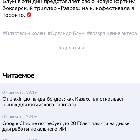
Блум в эти дни представляет свою новую картину,
боксерский триллер «Разрез» на кинофестивале в
Торонто.
Властелин колец
Орландо Блум
возвращение актера
Поделиться
Читаемое
07 августа, 19:19
От Jiaxin до панда-бондов: как Казахстан открывает
рынок для китайского капитала
07 августа, 22:06
Google Chrome потребует до 20 Гбайт памяти на диске
для работы локального ИИ