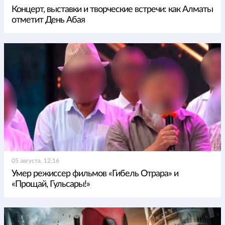
Концерт, выставки и творческие встречи: как Алматы
отметит День Абая
05 августа, 12:16
Умер режиссер фильмов «Гибель Отрара» и
«Прощай, Гульсары!»