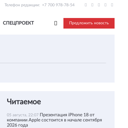
Телефон редакции:
+7 700 978-78-54
СПЕЦПРОЕКТ
Предложить новость
Читаемое
Презентация iPhone 18 от
05 августа, 22:07
компании Apple состоится в начале сентября
2026 года