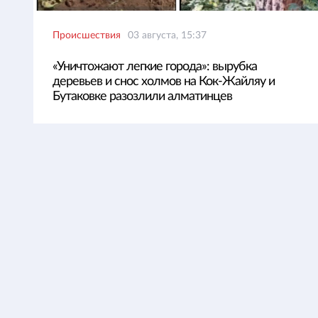
Происшествия
03 августа, 15:37
«Уничтожают легкие города»: вырубка
деревьев и снос холмов на Кок-Жайляу и
Бутаковке разозлили алматинцев