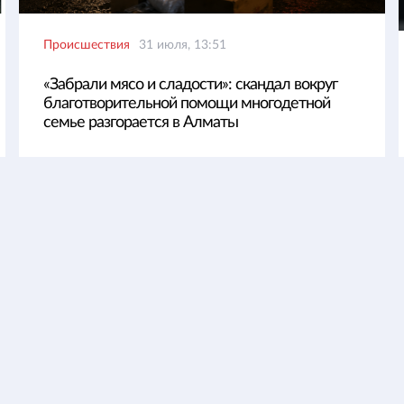
Происшествия
31 июля, 13:51
«Забрали мясо и сладости»: скандал вокруг
благотворительной помощи многодетной
семье разгорается в Алматы