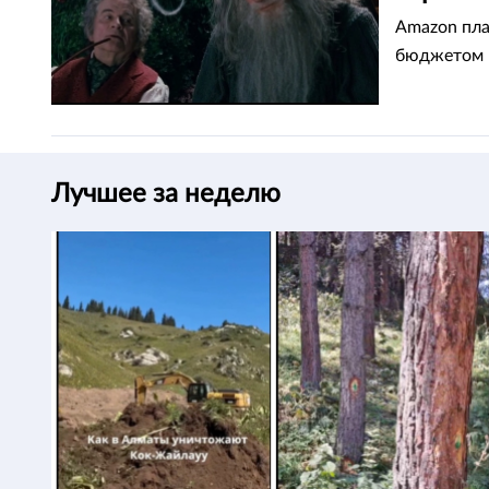
Amazon пла
бюджетом в
Лучшее за неделю