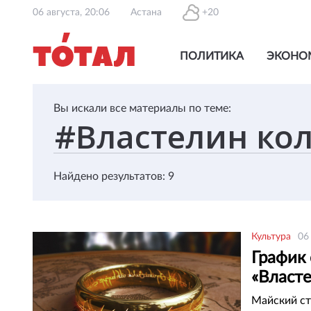
06 августа, 20:06
Астана
+20
ПОЛИТИКА
ЭКОНО
Вы искали все материалы по теме:
Найдено результатов: 9
Культура
06
График
«Власт
Майский ст