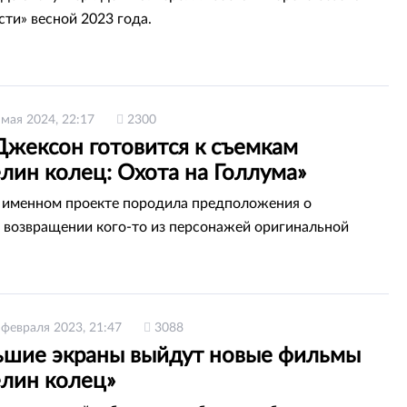
сти» весной 2023 года.
 мая 2024, 22:17
2300
Джексон готовится к съемкам
лин колец: Охота на Голлума»
 именном проекте породила предположения о
возвращении кого-то из персонажей оригинальной
 февраля 2023, 21:47
3088
ьшие экраны выйдут новые фильмы
елин колец»