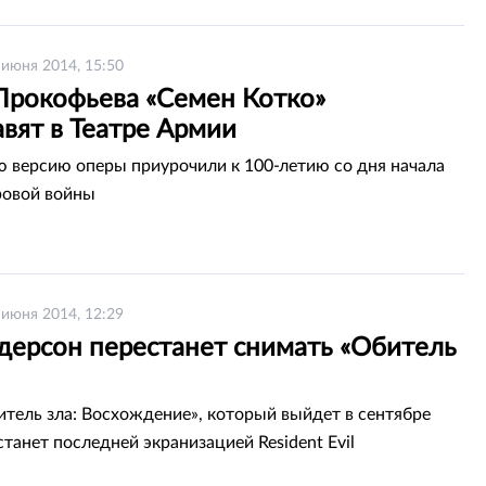
 июня 2014, 15:50
Прокофьева «Семен Котко»
вят в Театре Армии
 версию оперы приурочили к 100-летию со дня начала
ровой войны
 июня 2014, 12:29
дерсон перестанет снимать «Обитель
тель зла: Восхождение», который выйдет в сентябре
станет последней экранизацией Resident Evil