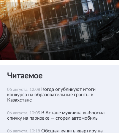
Читаемое
Когда опубликуют итоги
06 августа, 12:08
конкурса на образовательные гранты в
Казахстане
В Астане мужчина выбросил
06 августа, 10:05
спичку на парковке — сгорел автомобиль
Обещал купить квартиру на
06 августа, 10:18