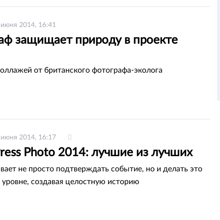
 июня 2014, 16:41
аф защищает природу в проекте
коллажей от британского фотографа-эколога
 июня 2014, 16:17
ress Photo 2014: лучшие из лучших
ает не просто подтверждать событие, но и делать это
 уровне, создавая целостную историю