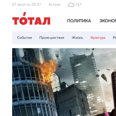
07 августа, 03:37
Астана
+17
ПОЛИТИКА
ЭКОНО
События
Происшествия
Жизнь
Культура
Р