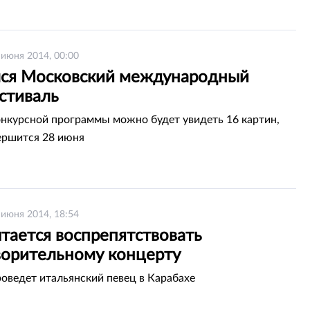
 июня 2014, 00:00
ся Московский международный
стиваль
онкурсной программы можно будет увидеть 16 картин,
ршится 28 июня
 июня 2014, 18:54
тается воспрепятствовать
ворительному концерту
оведет итальянский певец в Карабахе