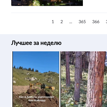
1
2
...
365
366
Лучшее за неделю