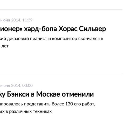
 июня 2014, 11:39
пионер» хард-бопа Хорас Сильвер
ий джазовый пианист и композитор скончался в
 лет
 июня 2014, 00:00
ку Бэнкси в Москве отменили
нировалось представить более 130 его работ,
х в различных техниках