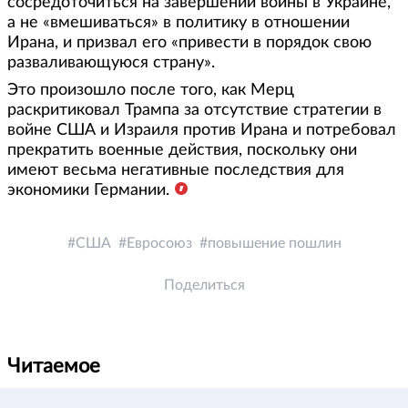
сосредоточиться на завершении войны в Украине,
а не «вмешиваться» в политику в отношении
Ирана, и призвал его «привести в порядок свою
разваливающуюся страну».
Это произошло после того, как Мерц
раскритиковал Трампа за отсутствие стратегии в
войне США и Израиля против Ирана и потребовал
прекратить военные действия, поскольку они
имеют весьма негативные последствия для
экономики Германии.
США
Евросоюз
повышение пошлин
Поделиться
Читаемое