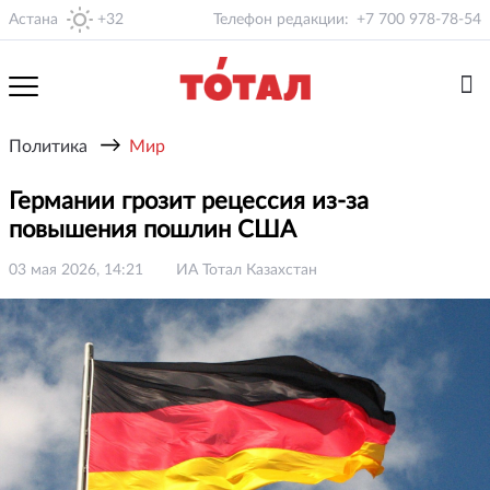
Астана
+32
Телефон редакции:
+7 700 978-78-54
→
Политика
Мир
Германии грозит рецессия из-за
повышения пошлин США
03 мая 2026, 14:21
ИА Тотал Казахстан