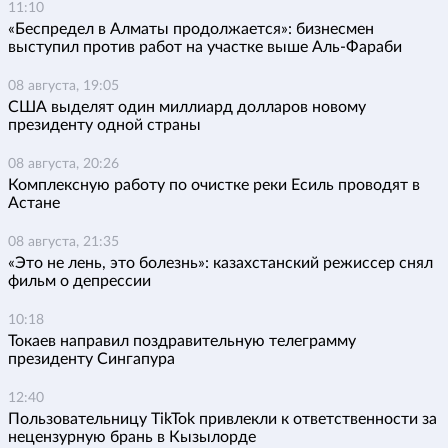
11:10
«Беспредел в Алматы продолжается»: бизнесмен
выступил против работ на участке выше Аль-Фараби
08 августа, 19:05
США выделят один миллиард долларов новому
президенту одной страны
08 августа, 20:26
Комплексную работу по очистке реки Есиль проводят в
Астане
08 августа, 21:35
«Это не лень, это болезнь»: казахстанский режиссер снял
фильм о депрессии
10:18
Токаев направил поздравительную телеграмму
президенту Сингапура
12:40
Пользовательницу TikTok привлекли к ответственности за
нецензурную брань в Кызылорде