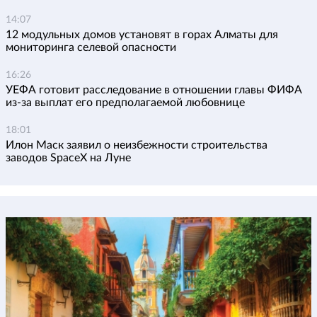
14:07
12 модульных домов установят в горах Алматы для
мониторинга селевой опасности
16:26
УЕФА готовит расследование в отношении главы ФИФА
из-за выплат его предполагаемой любовнице
18:01
Илон Маск заявил о неизбежности строительства
заводов SpaceX на Луне