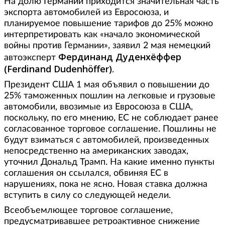
На долю Германии приходится значительная часть
экспорта автомобилей из Евросоюза, и
планируемое повышение тарифов до 25% можно
интерпретировать как «начало экономической
войны против Германии», заявил 2 мая немецкий
Фердинанд Дуденхёффер
автоэксперт
(Ferdinand Dudenhöffer)
.
Президент США 1 мая объявил о повышении до
25% таможенных пошлин на легковые и грузовые
автомобили, ввозимые из Евросоюза в США,
поскольку, по его мнению, ЕС не соблюдает ранее
согласованное торговое соглашение. Пошлины не
будут взиматься с автомобилей, произведенных
непосредственно на американских заводах,
уточнил Дональд Трамп. На какие именно пункты
соглашения он ссылался, обвиняя ЕС в
нарушениях, пока не ясно. Новая ставка должна
вступить в силу со следующей недели.
Всеобъемлющее торговое соглашение,
предусматривавшее ретроактивное снижение