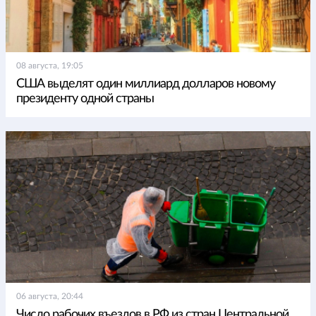
08 августа, 19:05
США выделят один миллиард долларов новому
президенту одной страны
06 августа, 20:44
Число рабочих въездов в РФ из стран Центральной