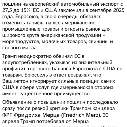
пошлин на европейский автомобильный экспорт с
27,5 до 15%, ЕС и США заключили в сентябре 2025
года. Евросоюз, в свою очередь, обязался
отменить тарифы на все американские
промышленные товары и открыть рынок для
широкого круга американской продукции –
морепродуктов, молочных товаров, свинины и
соевого масла.
Трамп неоднократно обвинял ЕС в
злоупотреблениях, указывая на значительный
профицит торгового баланса Евросоюза с США по
товарам. Брюссель в ответ возражал, что
Вашингтон игнорирует сильные позиции самих
США в сфере услуг, где американская сторона
имеет существенное преимущество.
Объявление о повышении пошлин последовало
сразу после резкой критики Трампом канцлера
Фридриха Мерца (Friedrich Merz)
ФРГ
. 30
апреля Трамп потребовал от Мерца