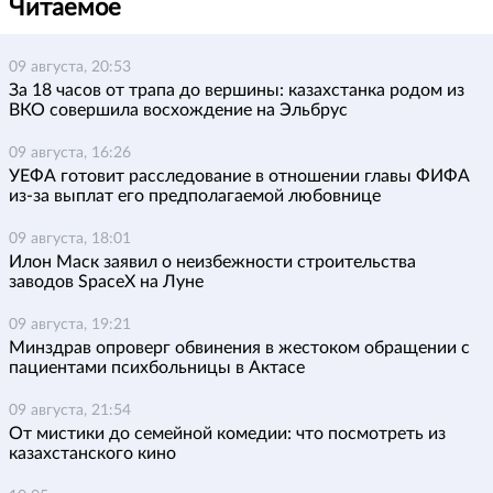
Читаемое
09 августа, 20:53
За 18 часов от трапа до вершины: казахстанка родом из
ВКО совершила восхождение на Эльбрус
09 августа, 16:26
УЕФА готовит расследование в отношении главы ФИФА
из-за выплат его предполагаемой любовнице
09 августа, 18:01
Илон Маск заявил о неизбежности строительства
заводов SpaceX на Луне
09 августа, 19:21
Минздрав опроверг обвинения в жестоком обращении с
пациентами психбольницы в Актасе
09 августа, 21:54
От мистики до семейной комедии: что посмотреть из
казахстанского кино