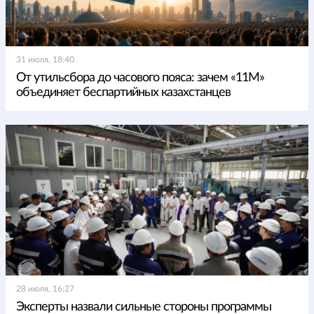
31 июля, 18:40
От утильсбора до часового пояса: зачем «11М»
объединяет беспартийных казахстанцев
28 июля, 16:27
Эксперты назвали сильные стороны программы