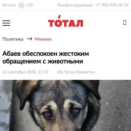
Астана
+35
Телефон редакции:
+7 700 978-78-54
→
Политика
Мнения
Абаев обеспокоен жестоким
обращением с животными
14 сентября 2020, 17:19
ИА Тотал Казахстан