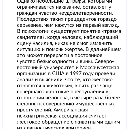
Однако небольшие штрафы, которыми
ограничивается наказание, оставляет у
граждан чувство неудовлетворенности.
Последствия таких прецедентов гораздо
серьезнее, чем кажутся на первый взгляд.
В психологии существует понятие «травма
свидетеля», когда человек, наблюдавший
сцену насилия, никак не смог изменить
ситуацию и помочь жертве. В дальнейшем
это может перерасти в постоянное
чувство безысходности и вины. Северо-
восточный университет и Массачусетская
организация в США в 1997 году провели
анализ и выяснили, что те, кто жестоко
относятся к животным, в пять раз чаще
совершают жестокие преступления в
отношении человека, в четыре раза более
склонны к совершению имущественных
преступлений. Американская
психиатрическая ассоциация считает
жестокое обращение с животными одним
из диагностических критериев