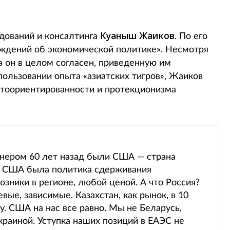
Куаныш Жаиков
дований и консалтинга
. По его
уждений об экономической политике». Несмотря
а он в целом согласен, приведенную им
пользовании опыта «азиатских тигров», Жаиков
ртоориентированности и протекционизма
тнером 60 лет назад были США — страна
 У США была политика сдерживания
зники в регионе, любой ценой. А что Россия?
ые, зависимые. Казахстан, как рынок, в 10
. США на нас все равно. Мы не Беларусь,
Украиной. Уступка наших позиций в ЕАЭС не