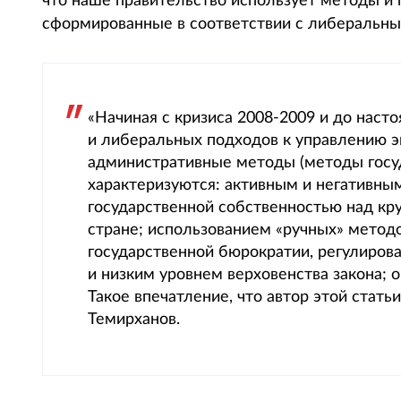
что наше правительство использует методы и
сформированные в соответствии с либеральны
«Начиная с кризиса 2008-2009 и до нас
и либеральных подходов к управлению 
административные методы (методы госуд
характеризуются: активным и негативн
государственной собственностью над к
стране; использованием «ручных» метод
государственной бюрократии, регулиров
и низким уровнем верховенства закона;
Такое впечатление, что автор этой стать
Темирханов.