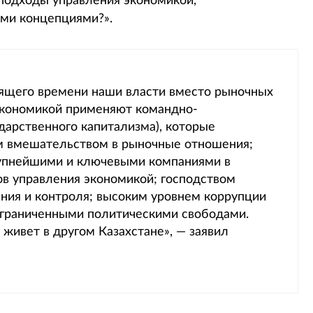
 подходы управления экономикой,
ми концепциями?».
тоящего времени наши власти вместо рыночных
экономикой применяют командно-
арственного капитализма), которые
ым вмешательством в рыночные отношения;
рупнейшими и ключевыми компаниями в
ов управления экономикой; господством
ания и контроля; высоким уровнем коррупции
 ограниченными политическими свободами.
и живет в другом Казахстане», — заявил