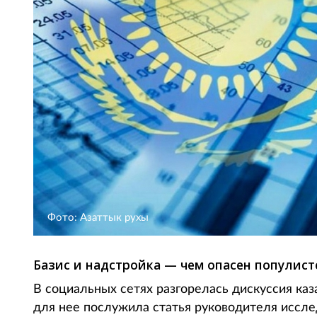
Фото: Азаттык рухы
Базис и надстройка — чем опасен популист
В социальных сетях разгорелась дискуссия ка
для нее послужила статья руководителя иссле