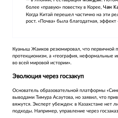
— в Японии, Реставрация
. Пото
Чан К
более «правую» повестку в Корее,
Когда Китай перешел частично на эти р
рост. «Почва» была благодатная, эффект
Куаныш Жаиков резюмировал, что первичной пр
протекционизм, а «география, неформальные ин
во всей мировой истории».
Эволюция через госзакуп
Основатель образовательной платформы «Си
выводами Тимура Асаутова, но заявил, что при
вяжутся. Эксперт убежден: в Казахстане нет л
подходы. Например, управление через госзаказ