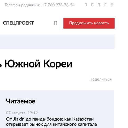
Телефон редакции:
+7 700 978-78-54
СПЕЦПРОЕКТ
Предложить новость
ль Южной Кореи
Поделиться
Читаемое
07 августа, 19:19
От Jiaxin до панда-бондов: как Казахстан
открывает рынок для китайского капитала