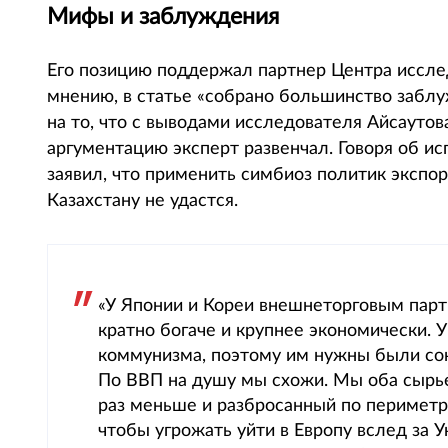
Мифы и заблуждения
Его позицию поддержал партнер Центра иссле
мнению, в статье «собрано большинство забл
на то, что с выводами исследователя Айсаутов
аргументацию эксперт развенчал. Говоря об ис
заявил, что применить симбиоз политик экспо
Казахстану не удастся.
«У Японии и Кореи внешнеторговым пар
кратно богаче и крупнее экономически.
коммунизма, поэтому им нужны были сою
По ВВП на душу мы схожи. Мы оба сырьев
раз меньше и разбросанный по периметру
чтобы угрожать уйти в Европу вслед за 