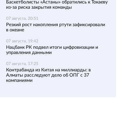
Баскетболисты «Астаны» обратились к Токаеву
из-за риска закрытия команды
07 августа, 20:51
Резкий рост накопления ртути зафиксировали
в океане
07 августа, 19:42
Нацбанк РК подвел итоги цифровизации и
управления данными
07 августа, 17:25
Контрабанда из Китая на миллиарды: в
Алматы расследуют дело об ОПГ с 37
компаниями