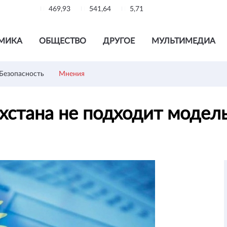
469,93
541,64
5,71
МИКА
ОБЩЕСТВО
ДРУГОЕ
МУЛЬТИМЕДИА
Безопасность
Мнения
ахстана не подходит моде