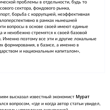
ческой проблемы в отдельности, будь то
сового сектора, фондового рынка,
порт, борьба с коррупцией, неэффективная
малоперспективно в рамках нынешней
эти вопросы в основе своей имеют единые
а и неизбежно стремятся к своей базовой
. Именно поэтому все эти и другие локальные
 формирования, в базисе, а именно в
дарством и национальным капиталом»,
Мурат
ниям высказал известный экономист
лся вопросом, «где и когда автор статьи увидел,