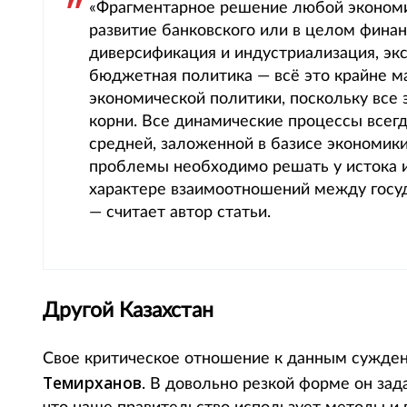
«Фрагментарное решение любой экономи
развитие банковского или в целом финан
диверсификация и индустриализация, экс
бюджетная политика — всё это крайне 
экономической политики, поскольку все 
корни. Все динамические процессы всегд
средней, заложенной в базисе экономики
проблемы необходимо решать у истока их
характере взаимоотношений между госу
— считает автор статьи.
Другой Казахстан
Свое критическое отношение к данным сужде
Темирханов
. В довольно резкой форме он зада