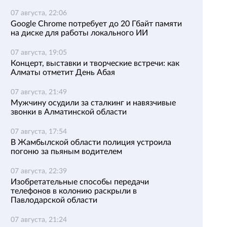
07 августа, 22:06
Google Chrome потребует до 20 Гбайт памяти
на диске для работы локального ИИ
07 августа, 19:05
Концерт, выставки и творческие встречи: как
Алматы отметит День Абая
07 августа, 21:49
Мужчину осудили за сталкинг и навязчивые
звонки в Алматинской области
07 августа, 17:54
В Жамбылской области полиция устроила
погоню за пьяным водителем
07 августа, 22:39
Изобретательные способы передачи
телефонов в колонию раскрыли в
Павлодарской области
07 августа, 21:24