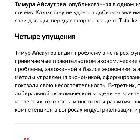
Тимура Айсаутова
, опубликованная в одном и
почему Казахстану не удается добиться значи
свои доводы, передает корреспондент Total.kz.
Четыре упущения
Тимур Айсаутов видит проблему в четырех фу
принимаемые правительством экономические 
проблемы, заложенной в базисе экономики, а 
методы управления экономикой, сформированн
показали свою несостоятельность. В-третьих,
либеральной экономической модели не заинтер
четвертых, госорганы и институты развития ни
компетенцией в вопросах индустриализации и 