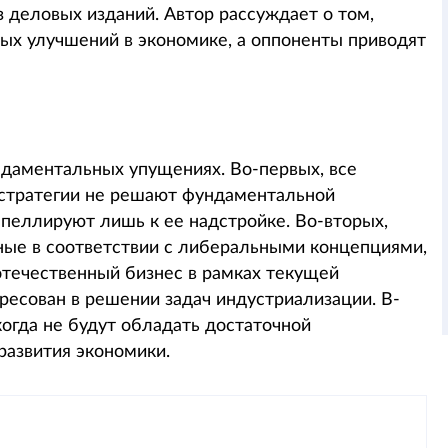
з деловых изданий. Автор рассуждает о том,
мых улучшений в экономике, а оппоненты приводят
ндаментальных упущениях. Во-первых, все
стратегии не решают фундаментальной
апеллируют лишь к ее надстройке. Во-вторых,
ые в соответствии с либеральными концепциями,
 отечественный бизнес в рамках текущей
есован в решении задач индустриализации. В-
когда не будут обладать достаточной
развития экономики.