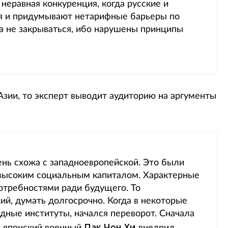
 неравная конкуренция, когда русские и
я и придумывают нетарифные барьеры по
, а не закрываться, ибо нарушены принципы
Азии, то эксперт выводит аудиторию на аргументы
ень схожа с западноевропейской. Это были
 высоким социальным капиталом. Характерные
отребностями ради будущего. То
щий, думать долгосрочно. Когда в некоторые
дные институты, начался переворот. Сначала
Пак Чон Хи