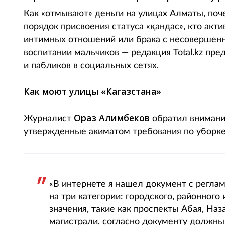
Как «отмывают» деньги на улицах Алматы, поч
порядок присвоения статуса «қандас», кто акт
интимных отношений или брака с несовершенн
воспитании мальчиков — редакция Total.kz пр
и пабликов в социальных сетях.
Как моют улицы «Кагазстана»
Ораз Алимбеков
Журналист
обратил внимани
утвержденные акиматом требования по уборке
«В интернете я нашел документ с регла
на три категории: городского, районного
значения, такие как проспекты Абая, На
магистрали, согласно документу должн