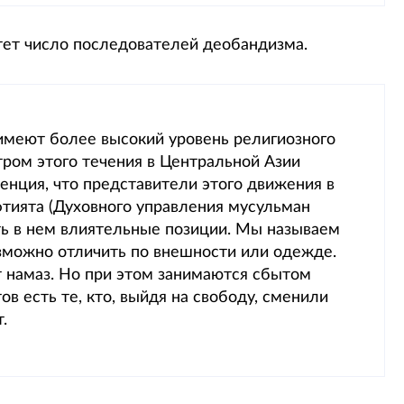
стет число последователей деобандизма.
имеют более высокий уровень религиозного
тром этого течения в Центральной Азии
енция, что представители этого движения в
фтията (Духовного управления мусульман
нять в нем влиятельные позиции. Мы называем
зможно отличить по внешности или одежде.
 намаз. Но при этом занимаются сбытом
 есть те, кто, выйдя на свободу, сменили
.