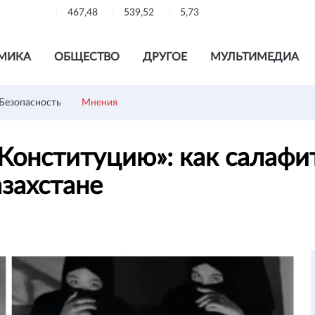
467,48
539,52
5,73
МИКА
ОБЩЕСТВО
ДРУГОЕ
МУЛЬТИМЕДИА
Безопасность
Мнения
Конституцию»: как салафи
Казахстане