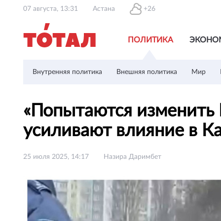
07 августа, 13:31
Астана
+26
ПОЛИТИКА
ЭКОНО
Внутренняя политика
Внешняя политика
Мир
«Попытаются изменить 
усиливают влияние в 
25 июля 2025, 14:17
Назира Даримбет