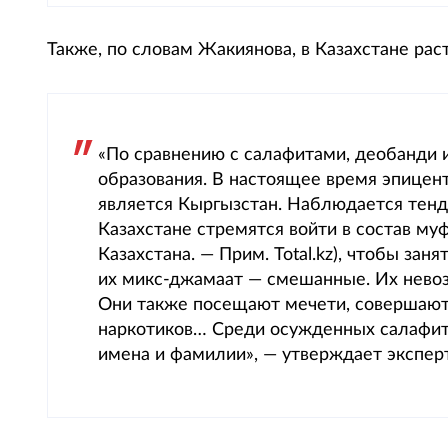
Также, по словам Жакиянова, в Казахстане ра
«По сравнению с салафитами, деобанди 
образования. В настоящее время эпицен
является Кыргызстан. Наблюдается тенд
Казахстане стремятся войти в состав му
Казахстана. — Прим. Total.kz), чтобы за
их микс-джамаат — смешанные. Их нево
Они также посещают мечети, совершают
наркотиков… Среди осужденных салафитов
имена и фамилии», — утверждает эксперт