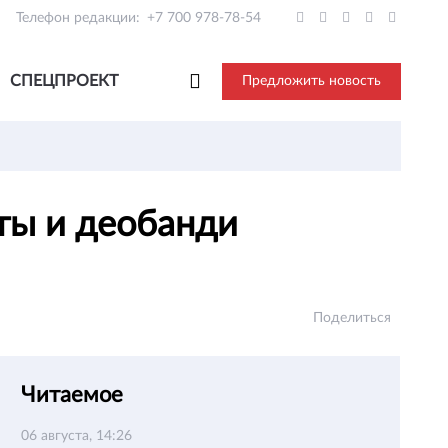
Телефон редакции:
+7 700 978-78-54
СПЕЦПРОЕКТ
Предложить новость
ты и деобанди
Поделиться
Читаемое
06 августа, 14:26