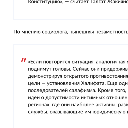
Конституцию», — считает Талгат Жакияно
По мнению социолога, нынешняя незаметность
«Если повторится ситуация, аналогичная
поднимут головы. Сейчас они придержива
демонстрируя открытого противостояния.
цели — установления Халифата. Еще од
последователей салафизма. Кроме того,
идеи о допустимости интимных отношен
регионах, где они наиболее активны, ра
службы, оказывающие им юридическую и