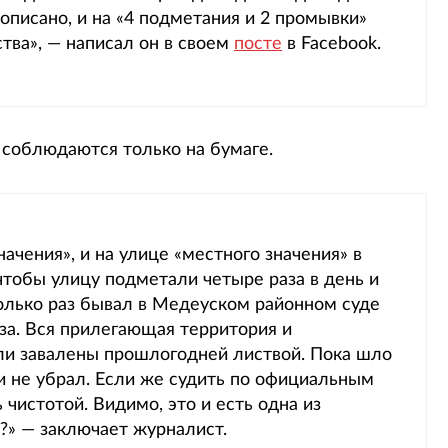
описано, и на «4 подметания и 2 промывки»
ва», — написал он в своем
посте
в Facebook.
 соблюдаются только на бумаге.
начения», и на улице «местного значения» в
 чтобы улицу подметали четыре раза в день и
олько раз бывал в Медеуском районном суде
за. Вся прилегающая территория и
ли завалены прошлогодней листвой. Пока шло
 и не убрал. Если же судить по официальным
чистотой. Видимо, это и есть одна из
?» — заключает журналист.