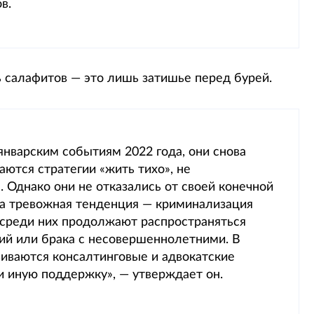
в.
 салафитов — это лишь затишье перед бурей.
 январским событиям 2022 года, они снова
ются стратегии «жить тихо», не
 Однако они не отказались от своей конечной
на тревожная тенденция — криминализация
 среди них продолжают распространяться
ий или брака с несовершеннолетними. В
звиваются консалтинговые и адвокатские
 иную поддержку», — утверждает он.