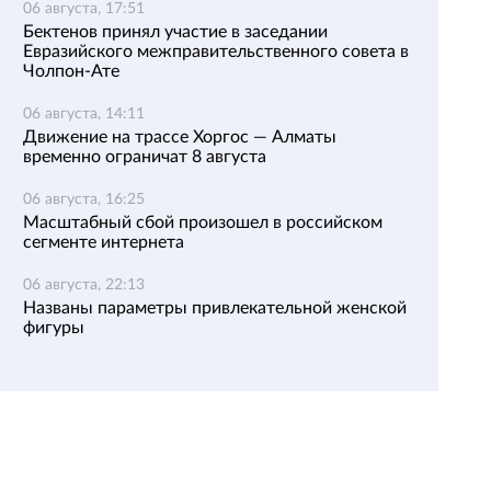
06 августа, 17:51
Бектенов принял участие в заседании
Евразийского межправительственного совета в
Чолпон-Ате
06 августа, 14:11
Движение на трассе Хоргос — Алматы
временно ограничат 8 августа
06 августа, 16:25
Масштабный сбой произошел в российском
сегменте интернета
06 августа, 22:13
Названы параметры привлекательной женской
фигуры