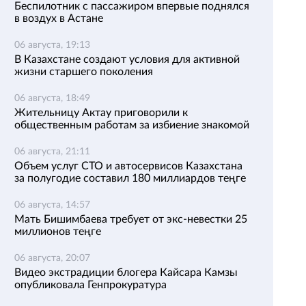
Беспилотник с пассажиром впервые поднялся
в воздух в Астане
06 августа, 19:13
В Казахстане создают условия для активной
жизни старшего поколения
06 августа, 18:49
Жительницу Актау приговорили к
общественным работам за избиение знакомой
06 августа, 21:11
Объем услуг СТО и автосервисов Казахстана
за полугодие составил 180 миллиардов теңге
06 августа, 14:57
Мать Бишимбаева требует от экс-невестки 25
миллионов теңге
06 августа, 20:07
Видео экстрадиции блогера Кайсара Камзы
опубликовала Генпрокуратура