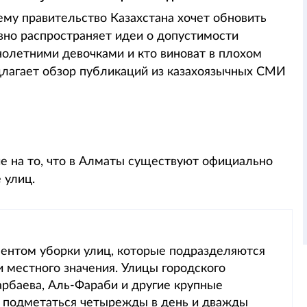
ему правительство Казахстана хочет обновить
ивно распространяет идеи о допустимости
олетними девочками и кто виноват в плохом
едлагает обзор публикаций из казахоязычных СМИ
е на то, что в Алматы существуют официально
 улиц.
ментом уборки улиц, которые подразделяются
 и местного значения. Улицы городского
зарбаева, Аль-Фараби и другие крупные
ы подметаться четырежды в день и дважды