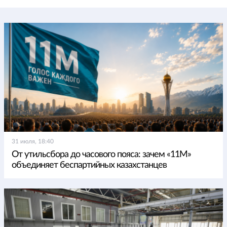
31 июля, 18:40
От утильсбора до часового пояса: зачем «11М»
объединяет беспартийных казахстанцев