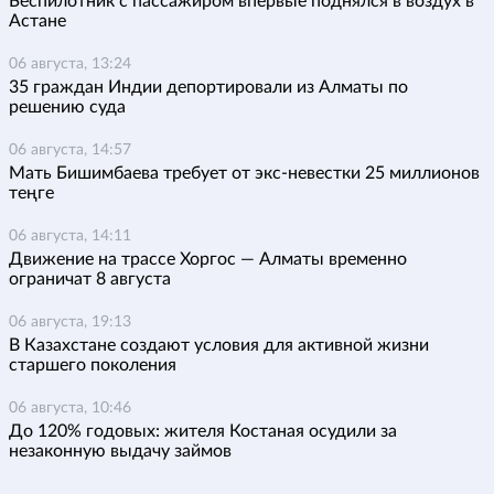
Беспилотник с пассажиром впервые поднялся в воздух в
Астане
06 августа, 13:24
35 граждан Индии депортировали из Алматы по
решению суда
06 августа, 14:57
Мать Бишимбаева требует от экс-невестки 25 миллионов
теңге
06 августа, 14:11
Движение на трассе Хоргос — Алматы временно
ограничат 8 августа
06 августа, 19:13
В Казахстане создают условия для активной жизни
старшего поколения
06 августа, 10:46
До 120% годовых: жителя Костаная осудили за
незаконную выдачу займов