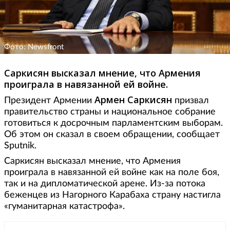
Фото: Newsfront
Саркисян высказал мнение, что Армения
проиграла в навязанной ей войне.
Армен Саркисян
Президент Армении
призвал
правительство страны и национальное собрание
готовиться к досрочным парламентским выборам.
Об этом он сказал в своем обращении, сообщает
Sputnik.
Саркисян высказал мнение, что Армения
проиграла в навязанной ей войне как на поле боя,
так и на дипломатической арене. Из-за потока
беженцев из Нагорного Карабаха страну настигла
«гуманитарная катастрофа».