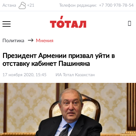
Астана
+21
Телефон редакции:
+7 700 978-78-54
→
Политика
Мнения
Президент Армении призвал уйти в
отставку кабинет Пашиняна
17 ноября 2020, 15:45
ИА Тотал Казахстан