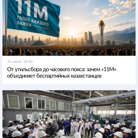
31 июля, 18:40
От утильсбора до часового пояса: зачем «11М»
объединяет беспартийных казахстанцев