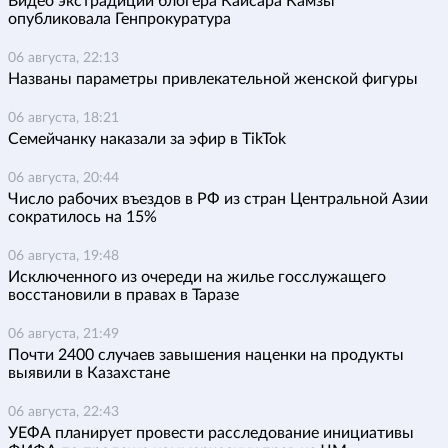
Видео экстрадиции блогера Кайсара Камзы
опубликовала Генпрокуратура
06 августа, 22:13
Названы параметры привлекательной женской фигуры
06 августа, 18:21
Семейчанку наказали за эфир в TikTok
06 августа, 20:44
Число рабочих въездов в РФ из стран Центральной Азии
сократилось на 15%
06 августа, 19:48
Исключенного из очереди на жилье госслужащего
восстановили в правах в Таразе
06 августа, 21:49
Почти 2400 случаев завышения наценки на продукты
выявили в Казахстане
06 августа, 22:43
УЕФА планирует провести расследование инициативы