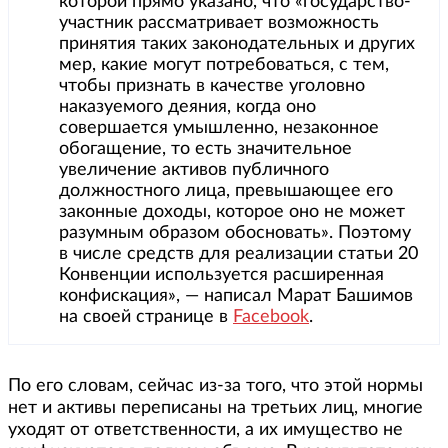
которой прямо указано, что «государство-
участник рассматривает возможность
принятия таких законодательных и других
мер, какие могут потребоваться, с тем,
чтобы признать в качестве уголовно
наказуемого деяния, когда оно
совершается умышленно, незаконное
обогащение, то есть значительное
увеличение активов публичного
должностного лица, превышающее его
законные доходы, которое оно не может
разумным образом обосновать». Поэтому
в числе средств для реализации статьи 20
Конвенции используется расширенная
конфискация», — написал Марат Башимов
на своей странице в
Facebook
.
По его словам, сейчас из-за того, что этой нормы
нет и активы переписаны на третьих лиц, многие
уходят от ответственности, а их имущество не