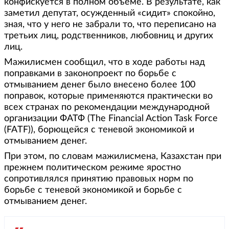
конфискуется в полном объеме. В результате, как
заметил депутат, осужденный «сидит» спокойно,
зная, что у него не забрали то, что переписано на
третьих лиц, родственников, любовниц и других
лиц.
Мажилисмен сообщил, что в ходе работы над
поправками в законопроект по борьбе с
отмыванием денег было внесено более 100
поправок, которые применяются практически во
всех странах по рекомендации международной
организации ФАТФ (The Financial Action Task Force
(FATF)), борющейся с теневой экономикой и
отмыванием денег.
При этом, по словам мажилисмена, Казахстан при
прежнем политическом режиме яростно
сопротивлялся принятию правовых норм по
борьбе с теневой экономикой и борьбе с
отмыванием денег.