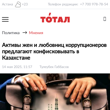
Астана
+23
Телефон редакции:
+7 700 978-78-54
→
Политика
Мнения
Активы жен и любовниц коррупционеров
предлагают конфисковывать в
Казахстане
14 мая 2025, 11:57
Тулеубек Габбасов