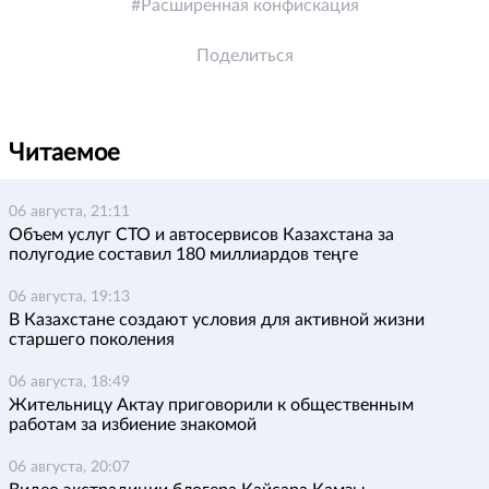
Расширенная конфискация
Поделиться
Читаемое
06 августа, 21:11
Объем услуг СТО и автосервисов Казахстана за
полугодие составил 180 миллиардов теңге
06 августа, 19:13
В Казахстане создают условия для активной жизни
старшего поколения
06 августа, 18:49
Жительницу Актау приговорили к общественным
работам за избиение знакомой
06 августа, 20:07