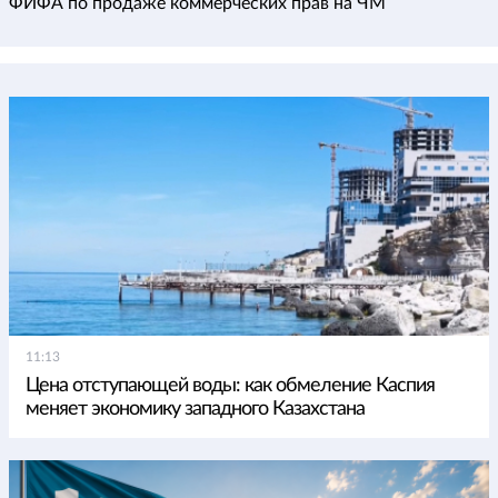
ФИФА по продаже коммерческих прав на ЧМ
11:13
Цена отступающей воды: как обмеление Каспия
меняет экономику западного Казахстана