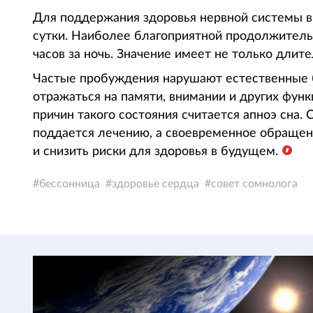
Для поддержания здоровья нервной системы в
сутки. Наиболее благоприятной продолжитель
часов за ночь. Значение имеет не только длите
Частые пробуждения нарушают естественные б
отражаться на памяти, внимании и других фун
причин такого состояния считается апноэ сна.
поддается лечению, а своевременное обращен
и снизить риски для здоровья в будущем.
бессонница
здоровье сердца
совет сомнолога