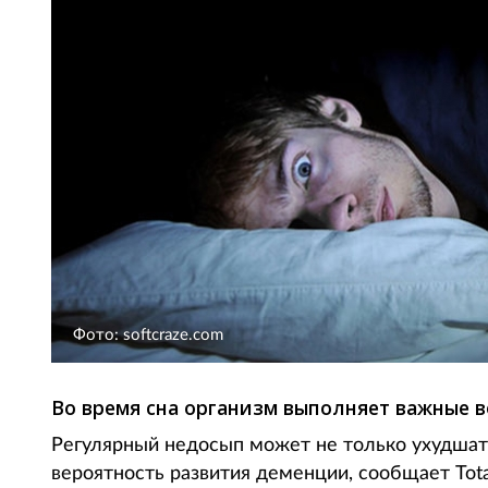
Фото: softcraze.com
Во время сна организм выполняет важные 
Регулярный недосып может не только ухудшать
вероятность развития деменции, сообщает Tota