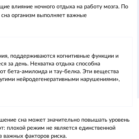
ие влияние ночного отдыха на работу мозга. По
я сна организм выполняет важные
ния, поддерживаются когнитивные функции и
ся за день. Нехватка отдыха способна
от бета-амилоида и тау-белка. Эти вещества
ругими нейродегенеративными нарушениями»,
ишение сна может значительно повышать уровень
т: плохой режим не является единственной
з важных факторов риска.