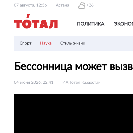
07 августа, 12:56
Астана
+26
ПОЛИТИКА
ЭКОНО
Спорт
Наука
Стиль жизни
Бессонница может вызв
04 июня 2026, 22:41
ИА Тотал Казахстан