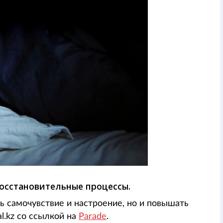
восстановительные процессы.
 самочувствие и настроение, но и повышать
l.kz со ссылкой на
Parade
.