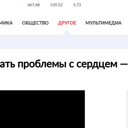
467,48
539,52
5,73
МИКА
ОБЩЕСТВО
ДРУГОЕ
МУЛЬТИМЕДИА
ать проблемы с сердцем 