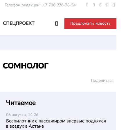
Телефон редакции:
+7 700 978-78-54
СПЕЦПРОЕКТ
Предложить новость
— сомнолог
Поделиться
Читаемое
06 августа, 14:26
Беспилотник с пассажиром впервые поднялся
в воздух в Астане