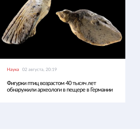
Наука
02 августа, 20:19
Фигурки птиц возрастом 40 тысяч лет
обнаружили археологи в пещере в Германии