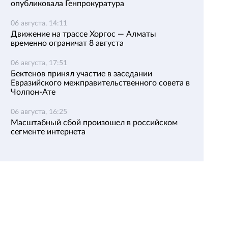
опубликовала Генпрокуратура
06 августа, 14:11
Движение на трассе Хоргос — Алматы
временно ограничат 8 августа
06 августа, 17:51
Бектенов принял участие в заседании
Евразийского межправительственного совета в
Чолпон-Ате
06 августа, 16:25
Масштабный сбой произошел в российском
сегменте интернета