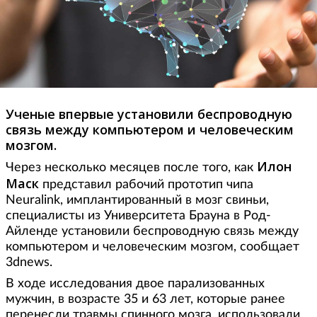
Ученые впервые установили беспроводную
связь между компьютером и человеческим
мозгом.
Илон
Через несколько месяцев после того, как
Маск
представил рабочий прототип чипа
Neuralink, имплантированный в мозг свиньи,
специалисты из Университета Брауна в Род-
Айленде установили беспроводную связь между
компьютером и человеческим мозгом, сообщает
3dnews.
В ходе исследования двое парализованных
мужчин, в возрасте 35 и 63 лет, которые ранее
перенесли травмы спинного мозга, использовали