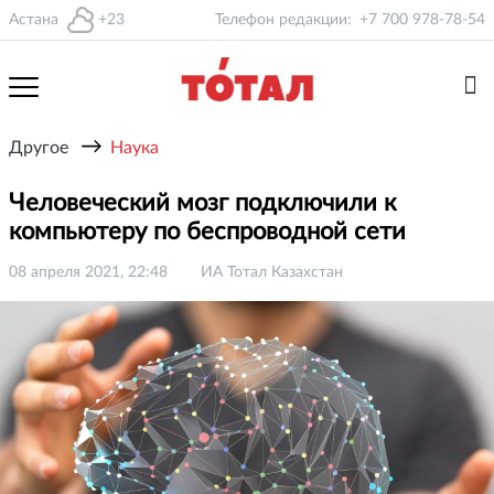
Астана
+23
Телефон редакции:
+7 700 978-78-54
→
Другое
Наука
Человеческий мозг подключили к
компьютеру по беспроводной сети
08 апреля 2021, 22:48
ИА Тотал Казахстан