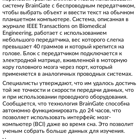
систему BrainGate с беспроводным передатчиком,
чтобы выбрать объект и ввести текст на обычном
планшетном компьютере. Система, описанная в
журнале IEEE Transactions on Biomedical
Engineering, работает с использованием
небольшого передатчика, вес которого слегка
превышает 40 граммов и который крепится на
голове. Блок с передатчиком подключается к
электродной матрице, вживленной в моторную
кору головного мозга через порт, который
применяется в аналогичных проводных системах.
Специалисты утверждают, что им удалось достичь
той же точности и скорости передачи данных, что
и при использовании проводного оборудования.
Сообщается, что технология BrainGate способна
автономно функционировать до 24 часов, что
позволяет использовать интерфейс мозг-
компьютер (BCI) даже во время сна. Это позволит
ученым собрать больше данных для изучения.