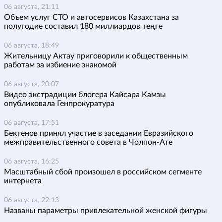
06 августа, 21:11
Объем услуг СТО и автосервисов Казахстана за
полугодие составил 180 миллиардов теңге
06 августа, 18:49
Жительницу Актау приговорили к общественным
работам за избиение знакомой
06 августа, 20:07
Видео экстрадиции блогера Кайсара Камзы
опубликовала Генпрокуратура
06 августа, 17:51
Бектенов принял участие в заседании Евразийского
межправительственного совета в Чолпон-Ате
06 августа, 16:25
Масштабный сбой произошел в российском сегменте
интернета
06 августа, 22:13
Названы параметры привлекательной женской фигуры