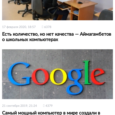
17 февраля 2020, 18:57
6378
Есть количество, но нет качества — Аймагамбетов
о школьных компьютерах
21 сентября 2019, 21:24
4379
Самый мощный компьютер в мире создали в