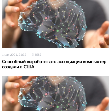
1 мая 2021, 21:32
4589
Способный вырабатывать ассоциации компьютер
создали в США