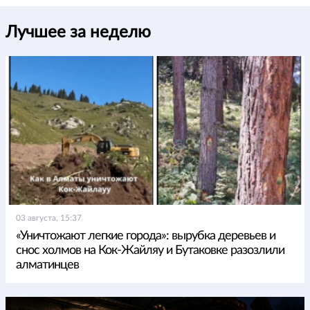
Лучшее за неделю
03 августа, 15:37
«Уничтожают легкие города»: вырубка деревьев и
снос холмов на Кок-Жайляу и Бутаковке разозлили
алматинцев