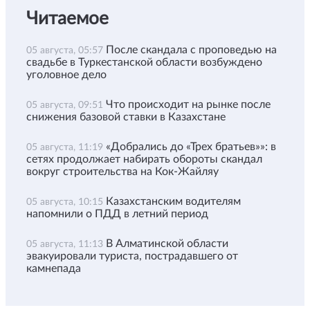
Читаемое
После скандала с проповедью на
05 августа, 05:57
свадьбе в Туркестанской области возбуждено
уголовное дело
Что происходит на рынке после
05 августа, 09:51
снижения базовой ставки в Казахстане
«Добрались до «Трех братьев»»: в
05 августа, 11:19
сетях продолжает набирать обороты скандал
вокруг строительства на Кок-Жайляу
Казахстанским водителям
05 августа, 10:15
напомнили о ПДД в летний период
В Алматинской области
05 августа, 11:13
эвакуировали туриста, пострадавшего от
камнепада