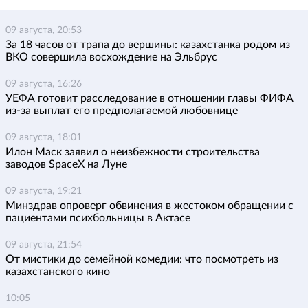
09 августа, 20:53
За 18 часов от трапа до вершины: казахстанка родом из
ВКО совершила восхождение на Эльбрус
09 августа, 16:26
УЕФА готовит расследование в отношении главы ФИФА
из-за выплат его предполагаемой любовнице
09 августа, 18:01
Илон Маск заявил о неизбежности строительства
заводов SpaceX на Луне
09 августа, 19:21
Минздрав опроверг обвинения в жестоком обращении с
пациентами психбольницы в Актасе
09 августа, 21:54
От мистики до семейной комедии: что посмотреть из
казахстанского кино
10:05