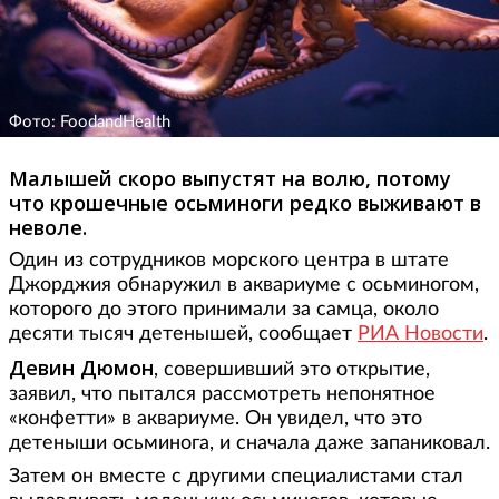
Фото: FoodandHealth
Малышей скоро выпустят на волю, потому
что крошечные осьминоги редко выживают в
неволе.
Один из сотрудников морского центра в штате
Джорджия обнаружил в аквариуме с осьминогом,
которого до этого принимали за самца, около
десяти тысяч детенышей, сообщает
РИА Новости
.
Девин Дюмон
, совершивший это открытие,
заявил, что пытался рассмотреть непонятное
«конфетти» в аквариуме. Он увидел, что это
детеныши осьминога, и сначала даже запаниковал.
Затем он вместе с другими специалистами стал