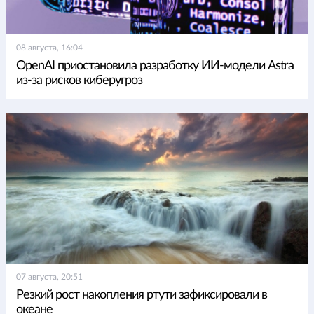
08 августа, 16:04
OpenAI приостановила разработку ИИ-модели Astra
из-за рисков киберугроз
07 августа, 20:51
Резкий рост накопления ртути зафиксировали в
океане