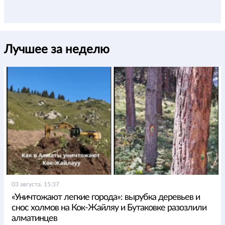
Лучшее за неделю
03 августа, 15:37
«Уничтожают легкие города»: вырубка деревьев и
снос холмов на Кок-Жайляу и Бутаковке разозлили
алматинцев