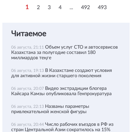
1
2
3
4
...
492
493
Читаемое
Объем услуг СТО и автосервисов
06 августа, 21:11
Казахстана за полугодие составил 180
миллиардов теңге
В Казахстане создают условия
06 августа, 19:13
для активной жизни старшего поколения
Видео экстрадиции блогера
06 августа, 20:07
Кайсара Камзы опубликовала Генпрокуратура
Названы параметры
06 августа, 22:13
привлекательной женской фигуры
Число рабочих въездов в РФ из
06 августа, 20:44
стран Центральной Азии сократилось на 15%