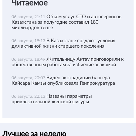
Читаемое
Объем услуг СТО и автосервисов
06 августа, 21:11
Казахстана за полугодие составил 180
миллиардов теңге
В Казахстане создают условия
06 августа, 19:13
для активной жизни старшего поколения
Жительницу Актау приговорили к
06 августа, 18:49
общественным работам за избиение знакомой
Видео экстрадиции блогера
06 августа, 20:07
Кайсара Камзы опубликовала Генпрокуратура
Названы параметры
06 августа, 22:13
привлекательной женской фигуры
Лучшее за неделю