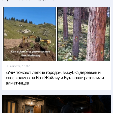
03 августа, 15:37
«Уничтожают легкие города»: вырубка деревьев и
снос холмов на Кок-Жайляу и Бутаковке разозлили
алматинцев