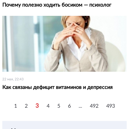
Почему полезно ходить босиком — психолог
22 мая, 22:43
Как связаны дефицит витаминов и депрессия
3
1
2
4
5
6
...
492
493