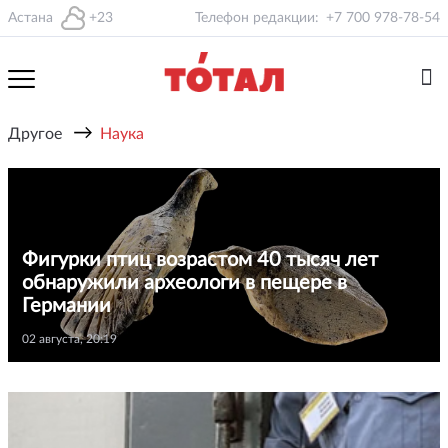
Астана
+23
Телефон редакции:
+7 700 978-78-54
→
Другое
Наука
Фигурки птиц возрастом 40 тысяч лет
обнаружили археологи в пещере в
Германии
02 августа, 20:19