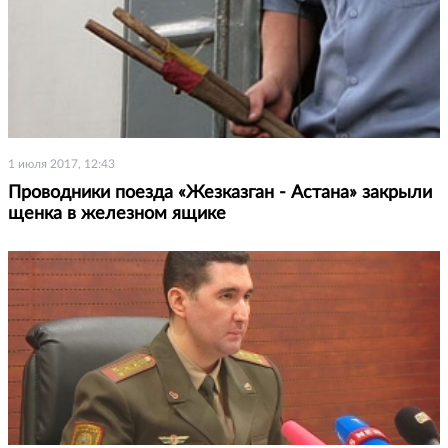
1 июля 2017, 12:43
Проводники поезда «Жезказган - Астана» закрыли
щенка в железном ящике