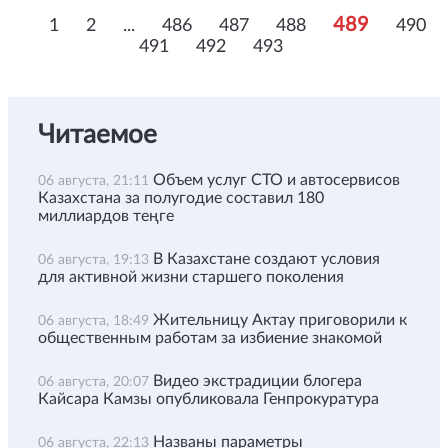
489
1
2
...
486
487
488
490
491
492
493
Читаемое
Объем услуг СТО и автосервисов
06 августа, 21:11
Казахстана за полугодие составил 180
миллиардов теңге
В Казахстане создают условия
06 августа, 19:13
для активной жизни старшего поколения
Жительницу Актау приговорили к
06 августа, 18:49
общественным работам за избиение знакомой
Видео экстрадиции блогера
06 августа, 20:07
Кайсара Камзы опубликовала Генпрокуратура
Названы параметры
06 августа, 22:13