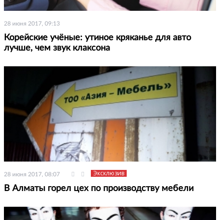
28 июня 2017, 09:13
Корейские учёные: утиное кряканье для авто
лучше, чем звук клаксона
Эксклюзив
28 июня 2017, 08:07
В Алматы горел цех по производству мебели