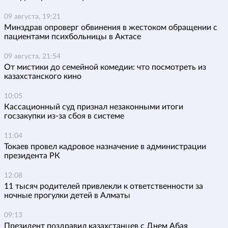
09 августа, 19:21
Минздрав опроверг обвинения в жестоком обращении с
пациентами психбольницы в Актасе
09 августа, 21:54
От мистики до семейной комедии: что посмотреть из
казахстанского кино
10:05
Кассационный суд признал незаконными итоги
госзакупки из-за сбоя в системе
11:04
Токаев провел кадровое назначение в администрации
президента РК
12:08
11 тысяч родителей привлекли к ответственности за
ночные прогулки детей в Алматы
09:13
Президент поздравил казахстанцев с Днем Абая