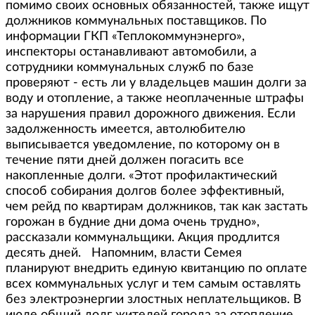
помимо своих основных обязанностей, также ищут
должников коммунальных поставщиков. По
информации ГКП «Теплокоммунэнерго»,
инспекторы останавливают автомобили, а
сотрудники коммунальных служб по базе
проверяют - есть ли у владельцев машин долги за
воду и отопление, а также неоплаченные штрафы
за нарушения правил дорожного движения. Если
задолженность имеется, автолюбителю
выписывается уведомление, по которому он в
течение пяти дней должен погасить все
накопленные долги. «Этот профилактический
способ собирания долгов более эффективный,
чем рейд по квартирам должников, так как застать
горожан в будние дни дома очень трудно»,
рассказали коммунальщики. Акция продлится
десять дней. Напомним, власти Семея
планируют внедрить единую квитанцию по оплате
всех коммунальных услуг и тем самым оставлять
без электроэнергии злостных неплательщиков. В