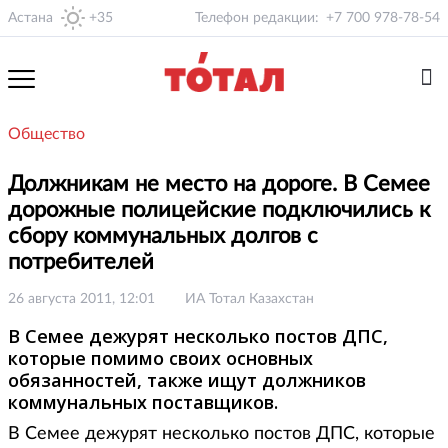
Астана
+35
Телефон редакции:
+7 700 978-78-54
Общество
Должникам не место на дороге. В Семее
дорожные полицейские подключились к
сбору коммунальных долгов с
потребителей
26 августа 2011, 12:01
ИА Тотал Казахстан
В Семее дежурят несколько постов ДПС,
которые помимо своих основных
обязанностей, также ищут должников
коммунальных поставщиков.
В Семее дежурят несколько постов ДПС, которые