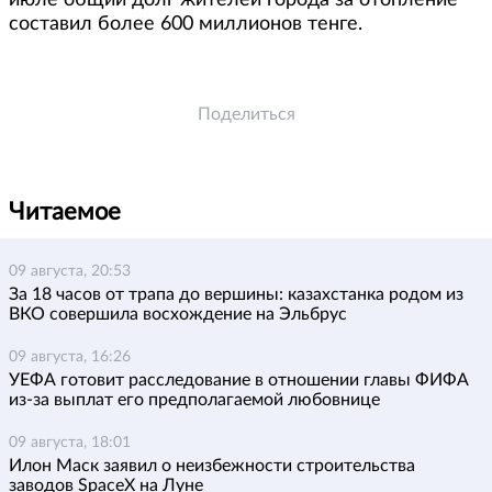
июле общий долг жителей города за отопление
составил более 600 миллионов тенге.
Поделиться
Читаемое
09 августа, 20:53
За 18 часов от трапа до вершины: казахстанка родом из
ВКО совершила восхождение на Эльбрус
09 августа, 16:26
УЕФА готовит расследование в отношении главы ФИФА
из-за выплат его предполагаемой любовнице
09 августа, 18:01
Илон Маск заявил о неизбежности строительства
заводов SpaceX на Луне