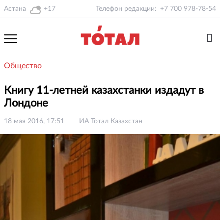
Астана
+17
Телефон редакции:
+7 700 978-78-54
Общество
Книгу 11-летней казахстанки издадут в
Лондоне
18 мая 2016, 17:51
ИА Тотал Казахстан