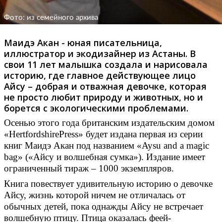
Фото: из семейного архива
Маидэ Акан - юная писательница,
иллюстратор и экодизайнер из Астаны. В
свои 11 лет малышка создала и нарисовала
историю, где главное действующее лицо
Айсу – добрая и отважная девочке, которая
не просто любит природу и животных, но и
борется с экологическими проблемами.
Осенью этого года британским издательским домом
«HertfordshirePress» будет издана первая из серии
книг Маидэ Акан под названием «Aysu and a magic
bag» («Айсу и волшебная сумка»). Издание имеет
ограниченный тираж – 1000 экземпляров.
Книга повествует удивительную историю о девочке
Айсу, жизнь которой ничем не отличалась от
обычных детей, пока однажды Айсу не встречает
волшебную птицу. Птица оказалась феей-