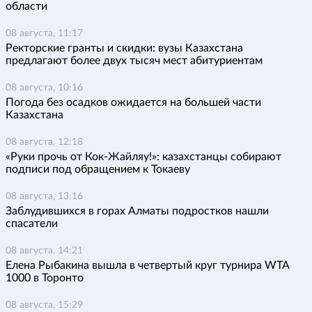
области
08 августа, 11:17
Ректорские гранты и скидки: вузы Казахстана
предлагают более двух тысяч мест абитуриентам
08 августа, 10:16
Погода без осадков ожидается на большей части
Казахстана
08 августа, 12:18
«Руки прочь от Кок-Жайляу!»: казахстанцы собирают
подписи под обращением к Токаеву
08 августа, 13:16
Заблудившихся в горах Алматы подростков нашли
спасатели
08 августа, 14:21
Елена Рыбакина вышла в четвертый круг турнира WTA
1000 в Торонто
08 августа, 15:29