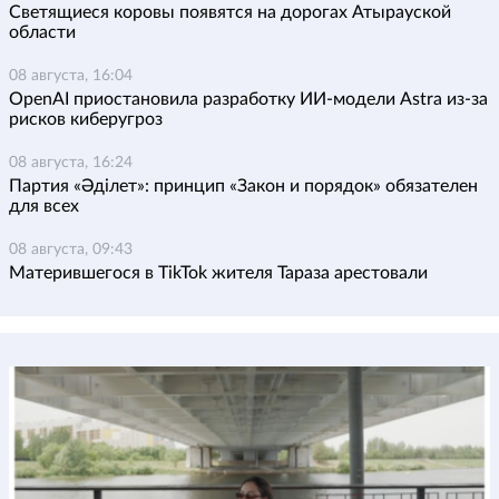
Светящиеся коровы появятся на дорогах Атырауской
области
08 августа, 16:04
OpenAI приостановила разработку ИИ-модели Astra из-за
рисков киберугроз
08 августа, 16:24
Партия «Әділет»: принцип «Закон и порядок» обязателен
для всех
08 августа, 09:43
Матерившегося в TikTok жителя Тараза арестовали