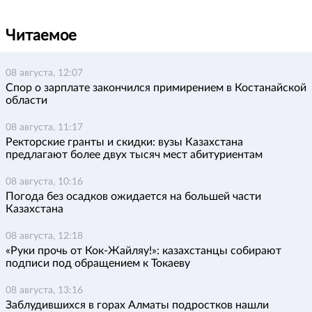
Читаемое
08 августа, 12:07
Спор о зарплате закончился примирением в Костанайской
области
08 августа, 11:17
Ректорские гранты и скидки: вузы Казахстана
предлагают более двух тысяч мест абитуриентам
08 августа, 10:16
Погода без осадков ожидается на большей части
Казахстана
08 августа, 12:18
«Руки прочь от Кок-Жайляу!»: казахстанцы собирают
подписи под обращением к Токаеву
08 августа, 13:16
Заблудившихся в горах Алматы подростков нашли