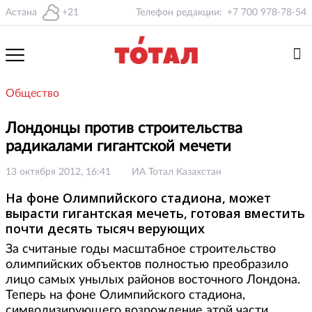
Астана
+21
Телефон редакции:
+7 700 978-78-54
Общество
Лондонцы против строительства
радикалами гигантской мечети
13 октября 2012, 16:41
ИА Тотал Казахстан
На фоне Олимпийского стадиона, может
вырасти гигантская мечеть, готовая вместить
почти десять тысяч верующих
За считаные годы масштабное строительство
олимпийских объектов полностью преобразило
лицо самых унылых районов восточного Лондона.
Теперь на фоне Олимпийского стадиона,
символизирующего возрождение этой части