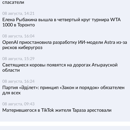
спасатели
08 августа, 14:21
Елена Рыбакина вышла в четвертый круг турнира WTA
1000 в Торонто
08 августа, 16:04
OpenAI приостановила разработку ИИ-модели Astra из-за
рисков киберугроз
08 августа, 15:29
Светящиеся коровы появятся на дорогах Атырауской
области
08 августа, 16:24
Партия «Әділет»: принцип «Закон и порядок» обязателен
для всех
08 августа, 09:43
Матерившегося в TikTok жителя Тараза арестовали