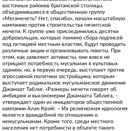
восточных районов британской столицы,
объединившиеся в общественную группу
«Мегамечеть? Нет, спасибо», начали масштабную
кампанию против строительства гигантской
мечети. К группе уже присоединились десятки
добровольцев, которые помимо сбора подписей
под петицией местным властям, будут проводить
различные акции и организовывать пикеты. При
этом, как заявляют активисты, они вовсе не
отрицают потребность мусульман в культовых
зданиях, но, в первую очередь, выступают против
агрессивной политики застройщика, которым
выступает радикальное мусульманское движение
Джамаат Таблиг. «Размеры мечети говорят об
амбициях и высокомерии Джамаата Таблига, –
утверждает один из инициаторов общественной
кампании Алан Крэйг. – Их религиозная идеология
является враждебной по отношению к
немусульманам. Кроме того, среди местного
населения нет потребности в объекте такого