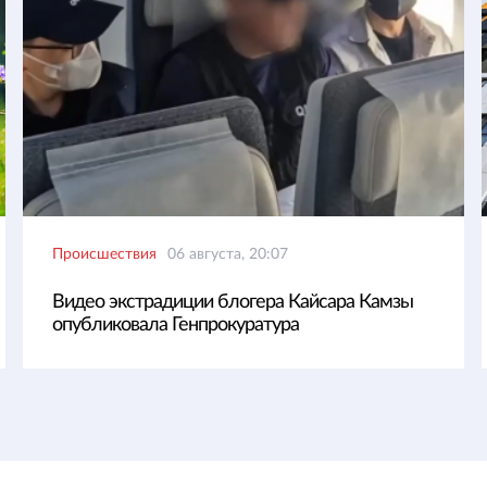
Происшествия
06 августа, 20:07
Видео экстрадиции блогера Кайсара Камзы
опубликовала Генпрокуратура