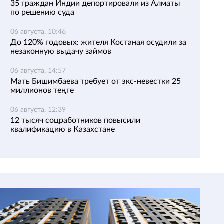
35 граждан Индии депортировали из Алматы
по решению суда
06 августа, 10:46
До 120% годовых: жителя Костаная осудили за
незаконную выдачу займов
06 августа, 14:57
Мать Бишимбаева требует от экс-невестки 25
миллионов теңге
06 августа, 12:39
12 тысяч соцработников повысили
квалификацию в Казахстане