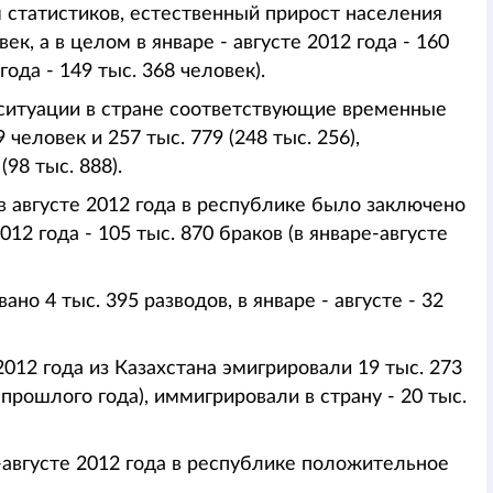
 статистиков, естественный прирост населения
ек, а в целом в январе - августе 2012 года - 160
ода - 149 тыс. 368 человек).
ситуации в стране соответствующие временные
человек и 257 тыс. 779 (248 тыс. 256),
(98 тыс. 888).
в августе 2012 года в республике было заключено
2012 года - 105 тыс. 870 браков (в январе-августе
ано 4 тыс. 395 разводов, в январе - августе - 32
2012 года из Казахстана эмигрировали 19 тыс. 273
 прошлого года), иммигрировали в страну - 20 тыс.
-августе 2012 года в республике положительное