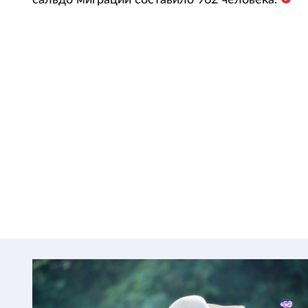
сальдо миграции составило 962 человека.