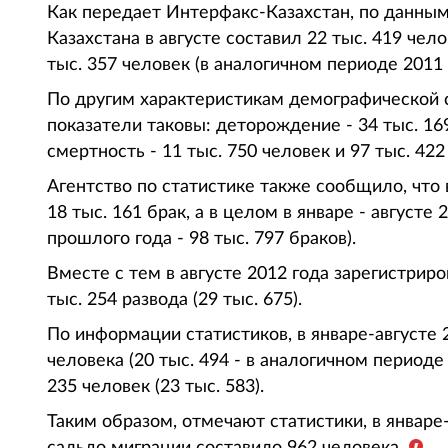
Как передает Интерфакс-Казахстан, по данным
Казахстана в августе составил 22 тыс. 419 челов
тыс. 357 человек (в аналогичном периоде 2011 г
По другим характеристикам демографической 
показатели таковы: деторождение - 34 тыс. 169 
смертность - 11 тыс. 750 человек и 97 тыс. 422 
Агентство по статистике также сообщило, что 
18 тыс. 161 брак, а в целом в январе - августе 
прошлого года - 98 тыс. 797 браков).
Вместе с тем в августе 2012 года зарегистриров
тыс. 254 развода (29 тыс. 675).
По информации статистиков, в январе-августе 
человека (20 тыс. 494 - в аналогичном периоде
235 человек (23 тыс. 583).
Таким образом, отмечают статистики, в январе