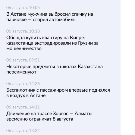
06 августа, 10:05
В Астане мужчина выбросил спичку на
парковке — сгорел автомобиль
06 августа, 10:18
Обещал купить квартиру на Кипре:
казахстанца экстрадировали из Грузии за
мошенничество
06 августа, 09:51
Некоторые предметы в школах Казахстана
переименуют
06 августа, 14:26
Беспилотник с пассажиром впервые поднялся
в воздух в Астане
06 августа, 14:11
Движение на трассе Хоргос — Алматы
временно ограничат 8 августа
06 августа, 13:24