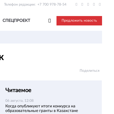
Телефон редакции:
+7 700 978-78-54
СПЕЦПРОЕКТ
Предложить новость
ек
Поделиться
Читаемое
06 августа, 12:08
Когда опубликуют итоги конкурса на
образовательные гранты в Казахстане