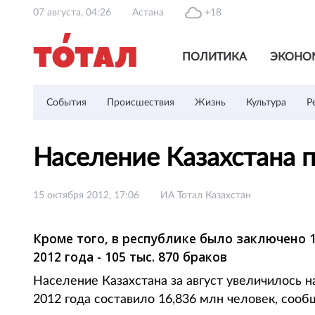
07 августа, 04:26
Астана
+18
ПОЛИТИКА
ЭКОНО
События
Происшествия
Жизнь
Культура
Р
Население Казахстана 
15 октября 2012, 17:06
ИА Тотал Казахстан
Кроме того, в республике было заключено 18 
2012 года - 105 тыс. 870 браков
Население Казахстана за август увеличилось на
2012 года составило 16,836 млн человек, сооб