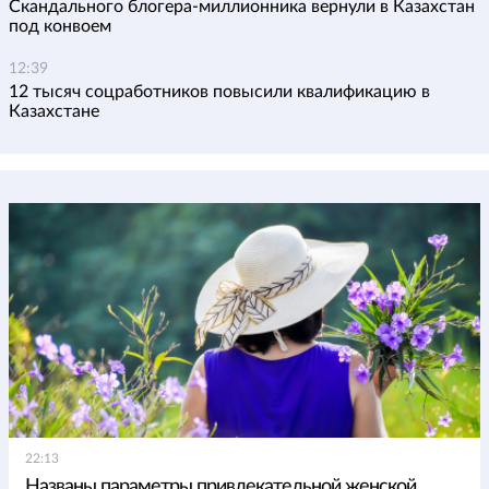
Скандального блогера-миллионника вернули в Казахстан
под конвоем
12:39
12 тысяч соцработников повысили квалификацию в
Казахстане
22:13
Названы параметры привлекательной женской