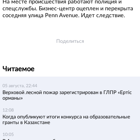
На месте происшествия работают полиция и
спецслужбы. Бизнес-центр оцеплен и перекрыта
соседняя улица Penn Avenue. Идет следствие.
Поделиться
Читаемое
05 августа, 22:44
Верховой лесной пожар зарегистрирован в ГЛПР «Ертіс
орманы»
12:08
Когда опубликуют итоги конкурса на образовательные
гранты в Казахстане
10:05