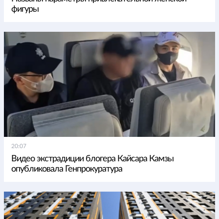
фигуры
20:07
Видео экстрадиции блогера Кайсара Камзы
опубликовала Генпрокуратура