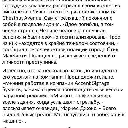
сотрудник компании расстрелял своих коллег из
пистолета в бизнес-центре, расположенном на
Chestnut Avenue. Сам стрелявший покончил с
собой в подвале здания. «Двое погибли, в том
числе стрелок. Четыре человека получили
ранения и были срочно госпитализированы. Трое
из них находятся в крайне тяжелом состоянии, -
сообщил пресс-секретарь полиции города Стив
МакКарти. Полиция не раскрывает сведений о
личности преступника.
Известно, что за несколько часов до инцидента
его уволили из компании. Предположительно,
мужчина работал в компании Accent Signage
Systems, занимающейся производством вывесок и
наружной рекламы. «Мы фотографировались
возле здания, когда услышали стрельбу, -
рассказывает очевидец Маркес Джонс. - Всего
было 4-5 выстрелов. Мы испугались и побежали к
машине» .