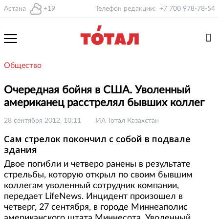
Астана
+19
Телефон редакции:
+7 700 978-78-54
Общество
Очередная бойня в США. Уволенный
американец расстрелял бывших коллег
28 сентября 2012, 10:11
ИА Тотал Казахстан
Сам стрелок покончил с собой в подвале
здания
Двое погибли и четверо ранены в результате
стрельбы, которую открыл по своим бывшим
коллегам уволенный сотрудник компании,
передает LifeNews. Инцидент произошел в
четверг, 27 сентября, в городе Миннеаполис
американского штата Миннесота. Уволенный