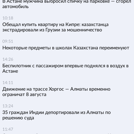
В Астане мужчина выбросил спичку на парковке — сгорел
автомобиль
10:18
Обещал купить квартиру на Кипре: казахстанца
экстрадировали из Грузии за мошенничество
09:51
Некоторые предметы в школах Казахстана переименуют
14:26
Беспилотник с пассажиром впервые поднялся в воздух в
Астане
14:11
Движение на трассе Хоргос — Алматы временно
ограничат 8 августа
13:24
35 граждан Индии депортировали из Алматы по
решению суда
11:47