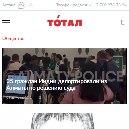
Астана
+16
Телефон редакции:
+7 700 978-78-54
Общество
35 граждан Индии депортировали из
Алматы по решению суда
06 августа, 13:24