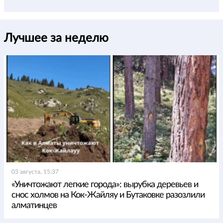
Лучшее за неделю
03 августа, 15:37
«Уничтожают легкие города»: вырубка деревьев и
снос холмов на Кок-Жайляу и Бутаковке разозлили
алматинцев