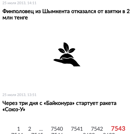
25 июля 2013, 14:11
Финполовец из Шымкента отказался от взятки в 2
млн тенге
25 июля 2013, 13:51
Через три дня с «Байконура» стартует ракета
«Союз-У»
7543
1
2
...
7540
7541
7542