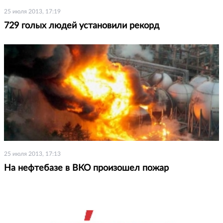
25 июля 2013, 17:19
729 голых людей установили рекорд
25 июля 2013, 17:13
На нефтебазе в ВКО произошел пожар