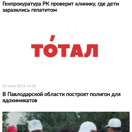
Генпрокуратура РК проверит клинику, где дети
заразились гепатитом
25 июля 2013, 14:38
В Павлодарской области построят полигон для
ядохимикатов