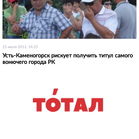
25 июля 2013, 14:25
Усть-Каменогорск рискует получить титул самого
вонючего города РК