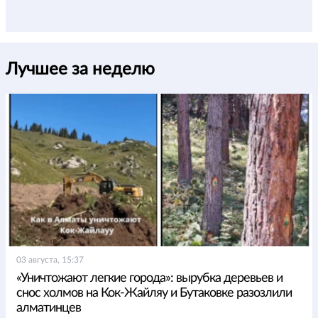
Лучшее за неделю
03 августа, 15:37
«Уничтожают легкие города»: вырубка деревьев и
снос холмов на Кок-Жайляу и Бутаковке разозлили
алматинцев