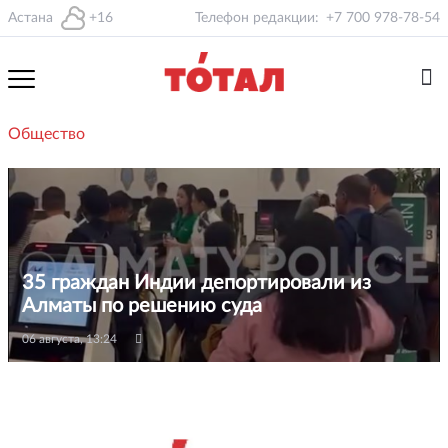
Астана
+16
Телефон редакции:
+7 700 978-78-54
Общество
35 граждан Индии депортировали из
Алматы по решению суда
06 августа, 13:24