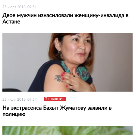
25 июля 2013, 09:51
Двое мужчин изнасиловали женщину-инвалида в
Астане
Эксклюзив
25 июля 2013, 09:34
На экстрасенса Бахыт Жуматову заявили в
полицию