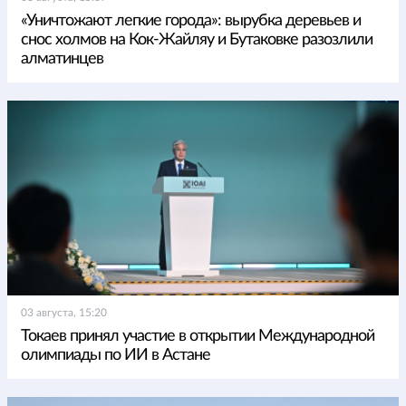
«Уничтожают легкие города»: вырубка деревьев и
снос холмов на Кок-Жайляу и Бутаковке разозлили
алматинцев
03 августа, 15:20
Токаев принял участие в открытии Международной
олимпиады по ИИ в Астане