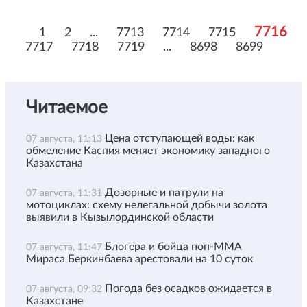
7716
1
2
...
7713
7714
7715
7717
7718
7719
...
8698
8699
Читаемое
Цена отступающей воды: как
07 августа, 11:13
обмеление Каспия меняет экономику западного
Казахстана
Дозорные и патрули на
07 августа, 11:31
мотоциклах: схему нелегальной добычи золота
выявили в Кызылординской области
Блогера и бойца поп-ММА
07 августа, 11:47
Мираса Беркинбаева арестовали на 10 суток
Погода без осадков ожидается в
07 августа, 09:32
Казахстане