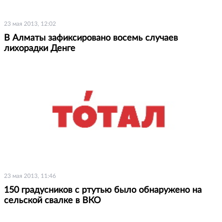
23 мая 2013, 12:02
В Алматы зафиксировано восемь случаев
лихорадки Денге
23 мая 2013, 11:46
150 градусников с ртутью было обнаружено на
сельской свалке в ВКО