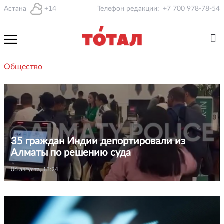
Астана
+14
Телефон редакции:
+7 700 978-78-54
Общество
35 граждан Индии депортировали из
Алматы по решению суда
06 августа, 13:24