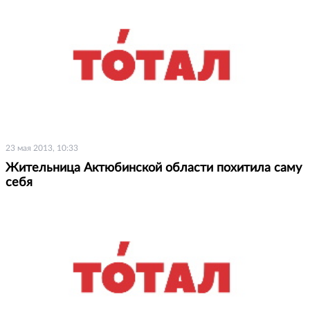
23 мая 2013, 10:33
Жительница Актюбинской области похитила саму
себя