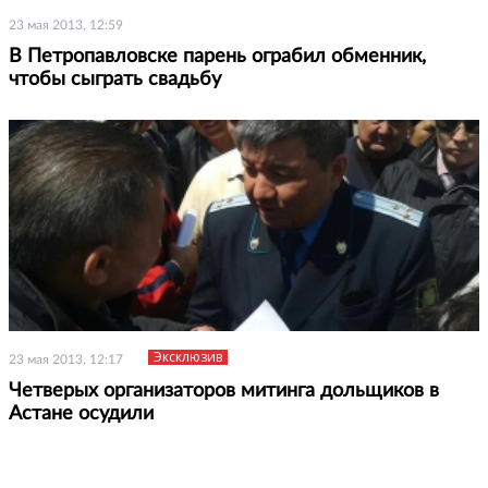
23 мая 2013, 12:59
В Петропавловске парень ограбил обменник,
чтобы сыграть свадьбу
Эксклюзив
23 мая 2013, 12:17
Четверых организаторов митинга дольщиков в
Астане осудили