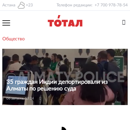
Астана
+23
Телефон редакции:
+7 700 978-78-54
Общество
35 граждан Индии депортировали из
Алматы по решению суда
06 августа, 13:24