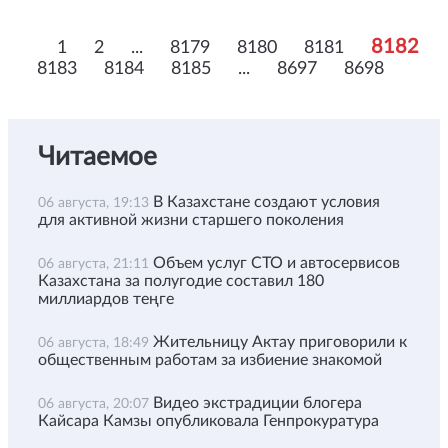
8182
1
2
...
8179
8180
8181
8183
8184
8185
...
8697
8698
Читаемое
В Казахстане создают условия
06 августа, 19:13
для активной жизни старшего поколения
Объем услуг СТО и автосервисов
06 августа, 21:11
Казахстана за полугодие составил 180
миллиардов теңге
Жительницу Актау приговорили к
06 августа, 18:49
общественным работам за избиение знакомой
Видео экстрадиции блогера
06 августа, 20:07
Кайсара Камзы опубликовала Генпрокуратура