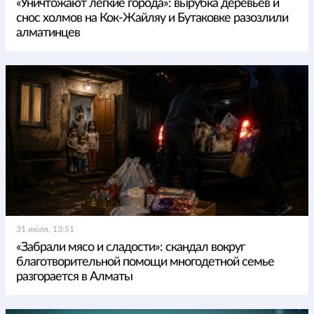
«Уничтожают легкие города»: вырубка деревьев и
снос холмов на Кок-Жайляу и Бутаковке разозлили
алматинцев
31 июля, 13:51
«Забрали мясо и сладости»: скандал вокруг
благотворительной помощи многодетной семье
разгорается в Алматы