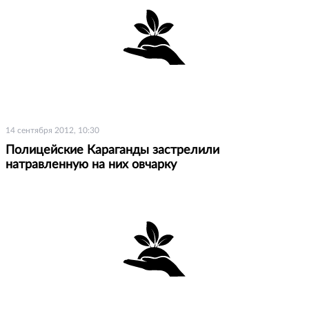
14 сентября 2012, 10:30
Полицейские Караганды застрелили
натравленную на них овчарку