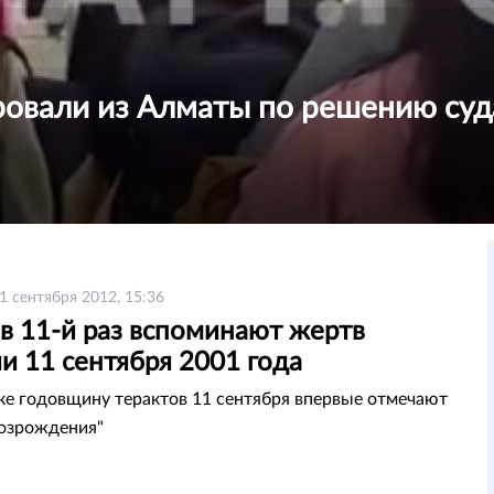
овали из Алматы по решению суд
1 сентября 2012, 15:36
в 11-й раз вспоминают жертв
и 11 сентября 2001 года
е годовщину терактов 11 сентября впервые отмечают
возрождения"