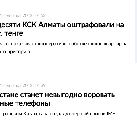
1 сентября 2012, 14:52
десяти КСК Алматы оштрафовали на
. тенге
аты наказывает кооперативы собственников квартир за
ю территорию
1 сентября 2012, 14:39
стане станет невыгодно воровать
ные телефоны
ранском Казахстана создадут черный список IMEI