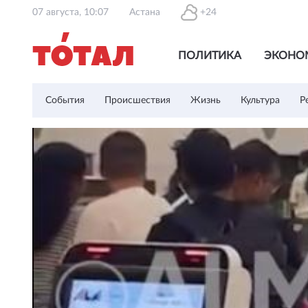
07 августа, 10:07
Астана
+24
ПОЛИТИКА
ЭКОНО
События
Происшествия
Жизнь
Культура
Р