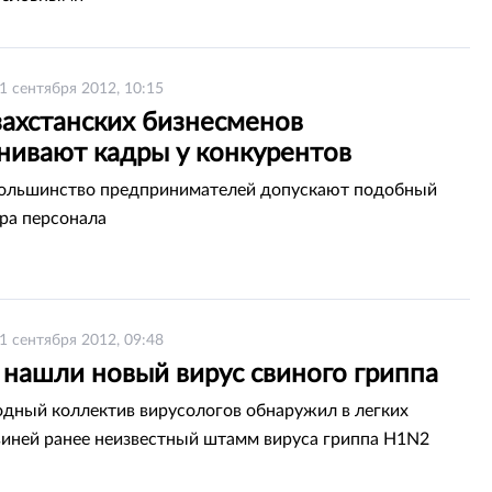
1 сентября 2012, 10:15
захстанских бизнесменов
нивают кадры у конкурентов
большинство предпринимателей допускают подобный
ра персонала
1 сентября 2012, 09:48
 нашли новый вирус свиного гриппа
ный коллектив вирусологов обнаружил в легких
иней ранее неизвестный штамм вируса гриппа H1N2