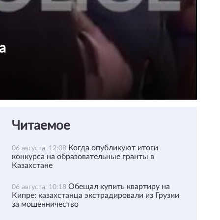
а
Читаемое
Когда опубликуют итоги
06 августа, 12:08
конкурса на образовательные гранты в
Казахстане
Обещал купить квартиру на
06 августа, 10:18
Кипре: казахстанца экстрадировали из Грузии
за мошенничество