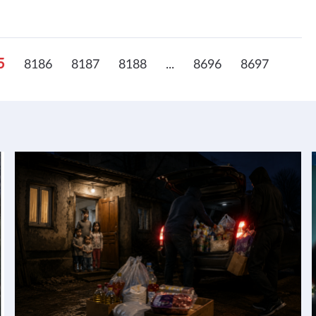
5
8186
8187
8188
...
8696
8697