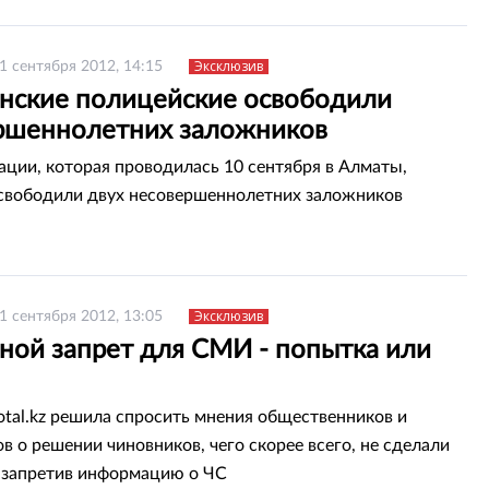
Эксклюзив
1 сентября 2012, 14:15
нские полицейские освободили
ршеннолетних заложников
ации, которая проводилась 10 сентября в Алматы,
свободили двух несовершеннолетних заложников
Эксклюзив
1 сентября 2012, 13:05
ной запрет для СМИ - попытка или
otal.kz решила спросить мнения общественников и
в о решении чиновников, чего скорее всего, не сделали
 запретив информацию о ЧС