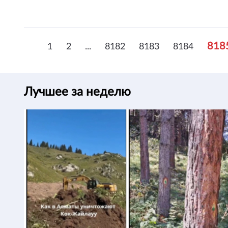
818
1
2
...
8182
8183
8184
Лучшее за неделю